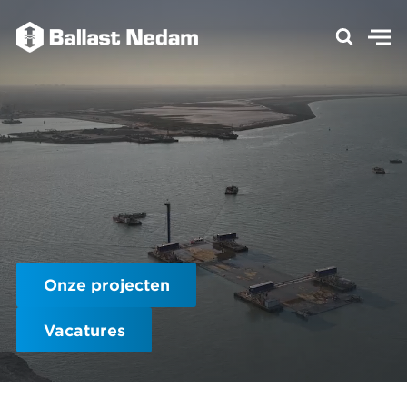
Onze projecten
Vacatures