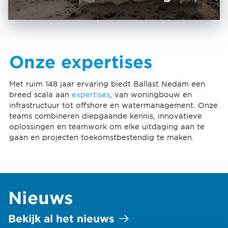
Onze expertises
Met ruim 148 jaar ervaring biedt Ballast Nedam een
breed scala aan
expertises
, van woningbouw en
infrastructuur tot offshore en watermanagement. Onze
teams combineren diepgaande kennis, innovatieve
oplossingen en teamwork om elke uitdaging aan te
gaan en projecten toekomstbestendig te maken.
Nieuws
Bekijk al het nieuws