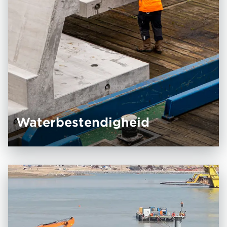
Water­be­stendigheid