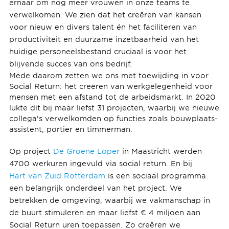
ernaar om nog meer vrouwen in onze teams te
verwelkomen. We zien dat het creëren van kansen
voor nieuw en divers talent én het faciliteren van
productiviteit en duurzame inzetbaarheid van het
huidige personeelsbestand cruciaal is voor het
blijvende succes van ons bedrijf.
Mede daarom zetten we ons met toewijding in voor
Social Return: het creëren van werkgelegenheid voor
mensen met een afstand tot de arbeidsmarkt. In 2020
lukte dit bij maar liefst 31 projecten, waarbij we nieuwe
collega's verwelkomden op functies zoals bouwplaats-
assistent, portier en timmerman.
Op project
De Groene Loper
in Maastricht werden
4700 werkuren ingevuld via social return. En bij
Hart van Zuid Rotterdam
is een sociaal programma
een belangrijk onderdeel van het project. We
betrekken de omgeving, waarbij we vakmanschap in
de buurt stimuleren en maar liefst € 4 miljoen aan
Social Return uren toepassen. Zo creëren we