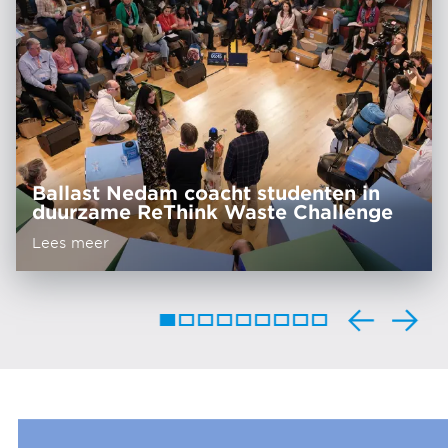
Ballast Nedam coacht studenten in
duurzame ReThink Waste Challenge
Lees meer