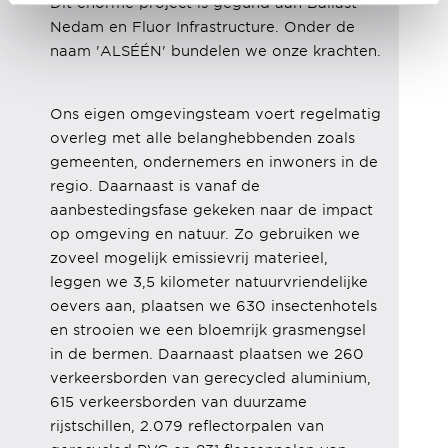
Dit enorme project is gegund aan Ballast
Nedam en Fluor Infrastructure. Onder de
naam 'ALSÉÉN' bundelen we onze krachten.
Ons eigen omgevingsteam voert regelmatig
overleg met alle belanghebbenden zoals
gemeenten, ondernemers en inwoners in de
regio. Daarnaast is vanaf de
aanbestedingsfase gekeken naar de impact
op omgeving en natuur. Zo gebruiken we
zoveel mogelijk emissievrij materieel,
leggen we 3,5 kilometer natuurvriendelijke
oevers aan, plaatsen we 630 insectenhotels
en strooien we een bloemrijk grasmengsel
in de bermen. Daarnaast plaatsen we 260
verkeersborden van gerecycled aluminium,
615 verkeersborden van duurzame
rijstschillen, 2.079 reflectorpalen van