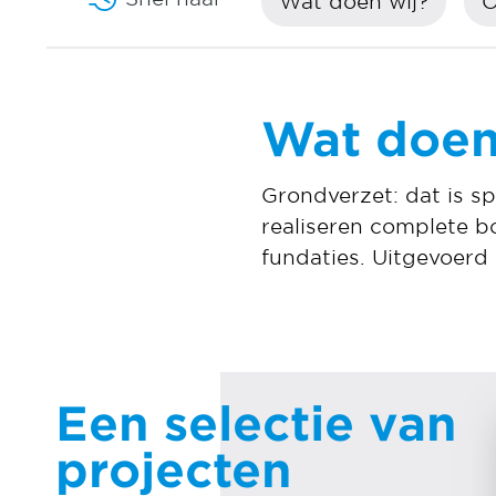
Wat doen wij?
O
Wat doen
Grondverzet: dat is sp
realiseren complete b
fundaties. Uitgevoerd
Een selectie van
projecten