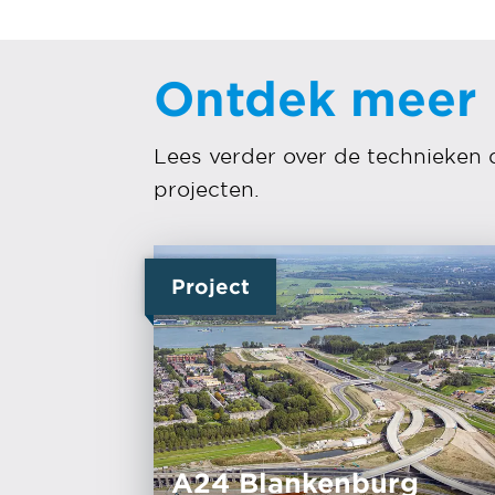
Ontdek meer
Lees verder over de technieken 
projecten.
Project
A24 Blankenburg