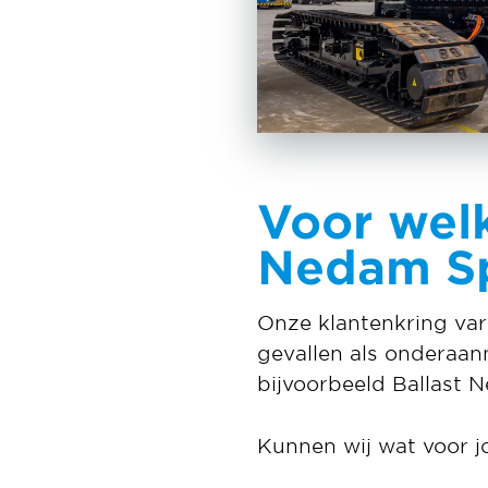
Voor welk
Nedam Sp
Onze klantenkring va
gevallen als onderaan
bijvoorbeeld Ballast 
Kunnen wij wat voor 