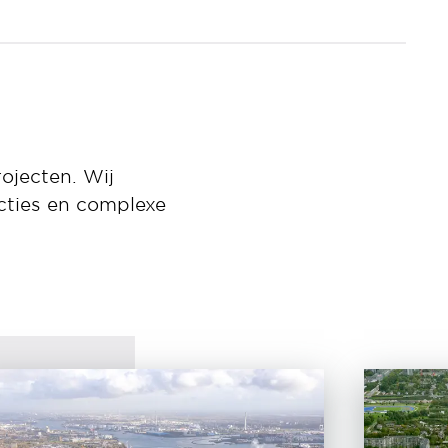
ojecten. Wij
cties en complexe