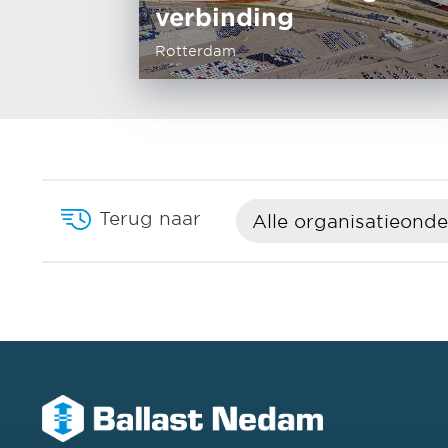
verbinding
Rotterdam
Terug naar
Alle organisatieond