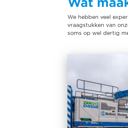
Wat maak
We hebben veel exper
vraagstukken van onze
soms op wel dertig me