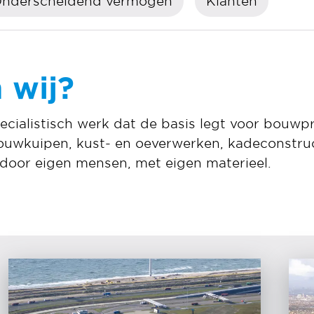
nderscheidend vermogen
Klanten
 wij?
ecialistisch werk dat de basis legt voor bouwpr
ouwkuipen, kust- en oeverwerken, kadeconstru
 door eigen mensen, met eigen materieel.