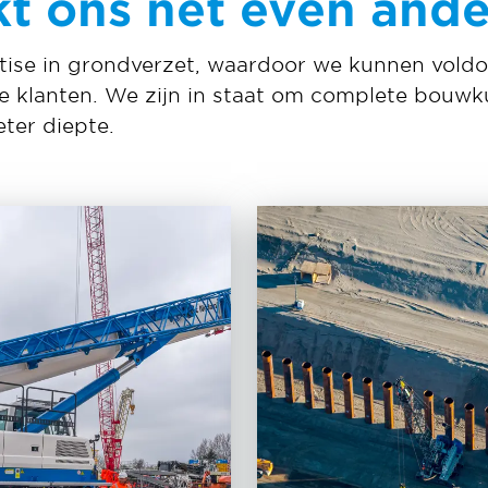
t ons nét even ande
tise in grondverzet, waardoor we kunnen vold
 klanten. We zijn in staat om complete bouwku
ter diepte.