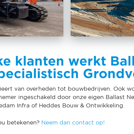
e klanten werkt Bal
ecialistisch Grondv
rieert van overheden tot bouwbedrijven. Ook 
nemer ingeschakeld door onze eigen Ballast N
Nedam Infra of Heddes Bouw & Ontwikkeling.
jou betekenen?
Neem dan contact op!