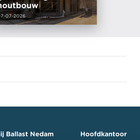
houtbouw
07-07-2026
ij Ballast Nedam
Hoofdkantoor