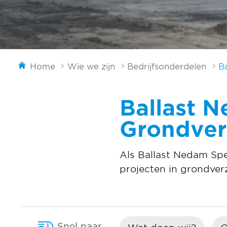
Home
Wie we zijn
Bedrijfsonderdelen
B
Ballast N
Grondver
Als Ballast Nedam Spe
projecten in grondver
Snel naar