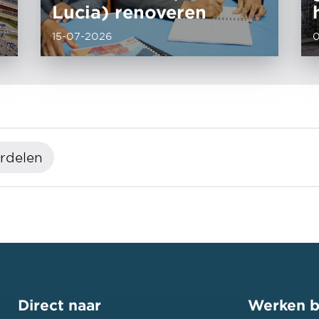
Lucia) renoveren
15-07-2026
erdelen
Direct naar
Werken b