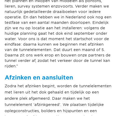
het plannen en inkopen van middelen als pontons,
lieren, survey systemen enzovoorts. Verder maken we
natuurlijk gedetailleerde draaiboeken voor iedere
operatie. En dan hebben we in Nederland ook nog een
testfase van een aantal maanden doorlopen. Eindelijk
zijn we nu op locatie aan het installeren: volgens de
huidige planning gaat het dok eind september onder
water. Voor ons is dat moment het startschot voor de
eindfase: daarna kunnen we beginnen met afzinken
van de tunnelelementen. Dat duurt een maand of 5.
Daarna zit ons werk erop en bouwen onze partners de
tunnel verder af, zodat het verkeer door de tunnel kan
rijden.”
Afzinken en aansluiten
Zodra het afzinken begint, worden de tunnelelementen
met lieren uit het dok gehaald en tijdelijk op een
andere plek afgemeerd. Daar maken we het
tunnelelement ‘afzinkgereed’. We plaatsen tijdelijke
oplegconstructies, bolders en hijspunten en een