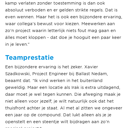
kamp verlaten zonder toestemming is dan ook
absoluut verboden en er gelden strikte regels. Dat is
even wennen. Maar het is ook een bijzondere ervaring,
waar collega’s bewust voor kiezen. Meewerken aan
zo’n project waarin letterlijk niets fout mag gaan en
álles moet kloppen - dat doe je hooguit een paar keer
in je leven.”
Teamprestatie
Een bijzondere ervaring is het zeker. Xavier
Szadkowski, Project Engineer bij Ballast Nedam,
beaamt dat. “Ik vind werken in het buitenland
geweldig. Maar een locatie als Irak is extra uitdagend,
daar moet je wel tegen kunnen. Die afweging maak je
niet alleen voor jezelf; je wilt natuurlijk ook dat het
thuisfront achter je staat. Al met al zitten we ongeveer
een jaar op de compound. Dat lukt alleen als je je
openstelt en een steentje wilt bijdragen aan zo’n