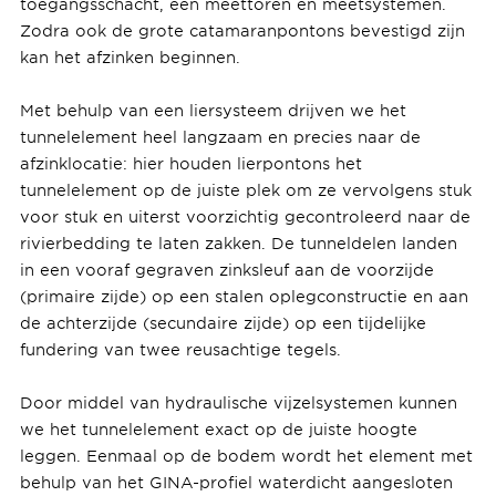
toegangsschacht, een meettoren en meetsystemen.
Zodra ook de grote catamaranpontons bevestigd zijn
kan het afzinken beginnen.
Met behulp van een liersysteem drijven we het
tunnelelement heel langzaam en precies naar de
afzinklocatie: hier houden lierpontons het
tunnelelement op de juiste plek om ze vervolgens stuk
voor stuk en uiterst voorzichtig gecontroleerd naar de
rivierbedding te laten zakken. De tunneldelen landen
in een vooraf gegraven zinksleuf aan de voorzijde
(primaire zijde) op een stalen oplegconstructie en aan
de achterzijde (secundaire zijde) op een tijdelijke
fundering van twee reusachtige tegels.
Door middel van hydraulische vijzelsystemen kunnen
we het tunnelelement exact op de juiste hoogte
leggen. Eenmaal op de bodem wordt het element met
behulp van het GINA-profiel waterdicht aangesloten