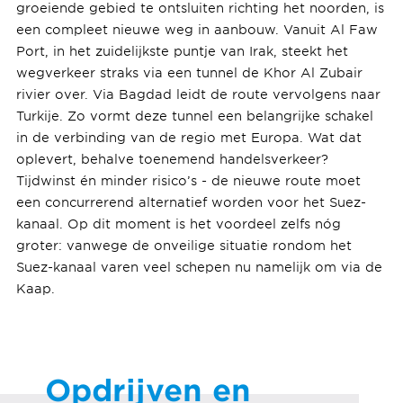
groeiende gebied te ontsluiten richting het noorden, is
een compleet nieuwe weg in aanbouw. Vanuit Al Faw
Port, in het zuidelijkste puntje van Irak, steekt het
wegverkeer straks via een tunnel de Khor Al Zubair
rivier over. Via Bagdad leidt de route vervolgens naar
Turkije. Zo vormt deze tunnel een belangrijke schakel
in de verbinding van de regio met Europa. Wat dat
oplevert, behalve toenemend handelsverkeer?
Tijdwinst én minder risico’s - de nieuwe route moet
een concurrerend alternatief worden voor het Suez-
kanaal. Op dit moment is het voordeel zelfs nóg
groter: vanwege de onveilige situatie rondom het
Suez-kanaal varen veel schepen nu namelijk om via de
Kaap.
Opdrijven en