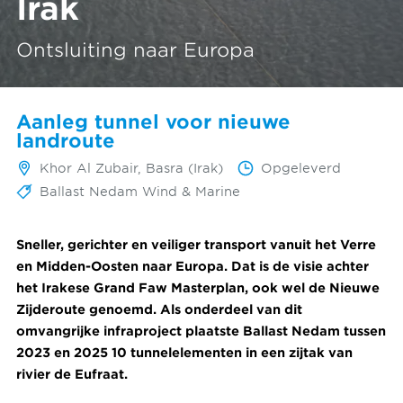
Irak
Ontsluiting naar Europa
Aanleg tunnel voor nieuwe
landroute
Khor Al Zubair, Basra (Irak)
Opgeleverd
Ballast Nedam Wind & Marine
Sneller, gerichter en veiliger transport vanuit het Verre
en Midden-Oosten naar Europa. Dat is de visie achter
het Irakese Grand Faw Masterplan, ook wel de Nieuwe
Zijderoute genoemd. Als onderdeel van dit
omvangrijke infraproject plaatste Ballast Nedam tussen
2023 en 2025 10 tunnelelementen in een zijtak van
rivier de Eufraat.