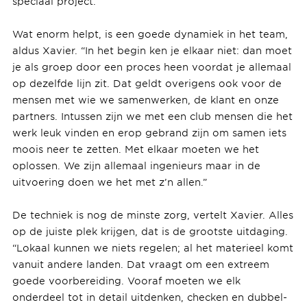
speciaal project.”
Wat enorm helpt, is een goede dynamiek in het team,
aldus Xavier. “In het begin ken je elkaar niet: dan moet
je als groep door een proces heen voordat je allemaal
op dezelfde lijn zit. Dat geldt overigens ook voor de
mensen met wie we samenwerken, de klant en onze
partners. Intussen zijn we met een club mensen die het
werk leuk vinden en erop gebrand zijn om samen iets
moois neer te zetten. Met elkaar moeten we het
oplossen. We zijn allemaal ingenieurs maar in de
uitvoering doen we het met z’n allen.”
De techniek is nog de minste zorg, vertelt Xavier. Alles
op de juiste plek krijgen, dat is de grootste uitdaging.
“Lokaal kunnen we niets regelen; al het materieel komt
vanuit andere landen. Dat vraagt om een extreem
goede voorbereiding. Vooraf moeten we elk
onderdeel tot in detail uitdenken, checken en dubbel-