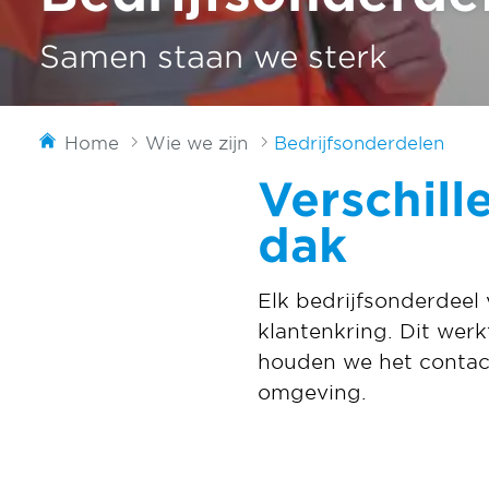
Samen staan we sterk
Home
Wie we zijn
Bedrijfsonderdelen
Verschill
dak
Elk bedrijfsonderdeel
klantenkring. Dit werk
houden we het contact
omgeving.