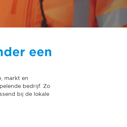
nder een
e, markt en
pelende bedrijf. Zo
send bij de lokale