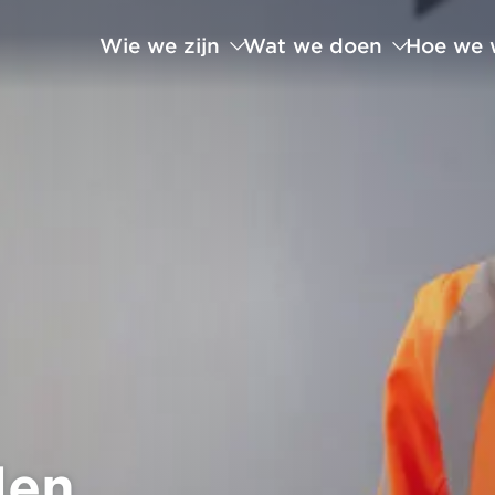
Wie we zijn
Wat we doen
Hoe we 
len