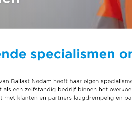
ende specialismen o
 van Ballast Nedam heeft haar eigen specialism
t als een zelfstandig bedrijf binnen het overkoe
 met klanten en partners laagdrempelig en pas