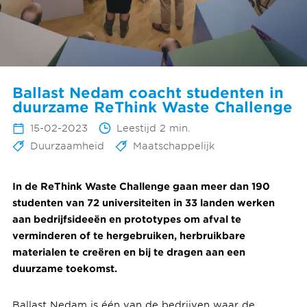
Ballast Nedam coacht studenten in
duurzame ReThink Waste Challenge
15-02-2023
Leestijd 2 min.
Duurzaamheid
Maatschappelijk
In de ReThink Waste Challenge gaan meer dan 190
studenten van 72 universiteiten in 33 landen werken
aan bedrijfsideeën en prototypes om afval te
verminderen of te hergebruiken, herbruikbare
materialen te creëren en bij te dragen aan een
duurzame toekomst.
Ballast Nedam is één van de bedrijven waar de