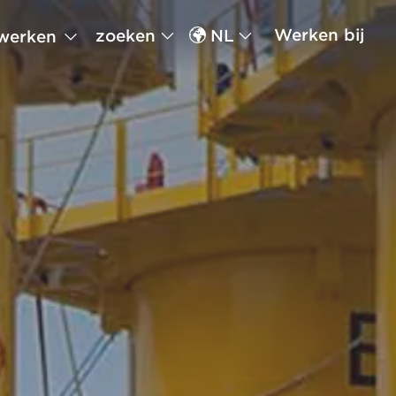
Werken bij
zoeken
NL
werken