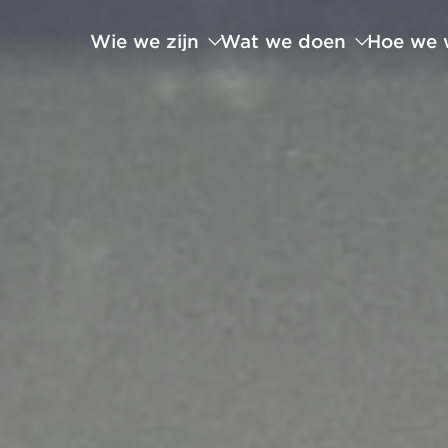
Wie we zijn
Wat we doen
Hoe we 