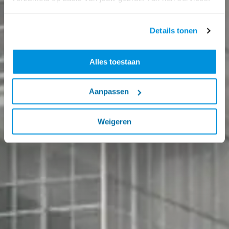
Details tonen
Alles toestaan
Aanpassen
Weigeren