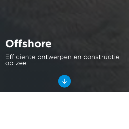
Offshore
Efficiënte ontwerpen en constructie
op zee
Offshore
Eén van onze expertises