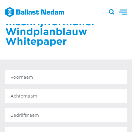
Inschrijfformulier
Windplanblauw
Whitepaper