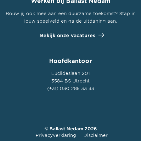
Werken bij Ballast Nedam
Bouw jij ook mee aan een duurzame toekomst? Stap in
jouw speelveld en ga de uitdaging aan.
Bekijk onze vacatures
Hoofdkantoor
Euclideslaan 201
3584 BS Utrecht
(+31) 030 285 33 33
© Ballast Nedam 2026
Privacyverklaring
Disclaimer