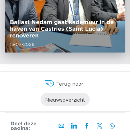
Ballast Nedam gaat kademuur in de
haven van Castries (Saint Lucia)
renoveren
15-07-2026
Terug naar:
Nieuwsoverzicht
Deel deze
pagina: