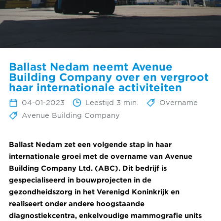
Ballast Nedam neemt Avenue
Building Company over en vergroot
haar internationale activiteiten
04-01-2023
Leestijd 3 min.
Overname
Avenue Building Company
Ballast Nedam zet een volgende stap in haar
internationale groei met de overname van Avenue
Building Company Ltd. (ABC). Dit bedrijf is
gespecialiseerd in bouwprojecten in de
gezondheidszorg in het Verenigd Koninkrijk en
realiseert onder andere hoogstaande
diagnostiekcentra, enkelvoudige mammografie units