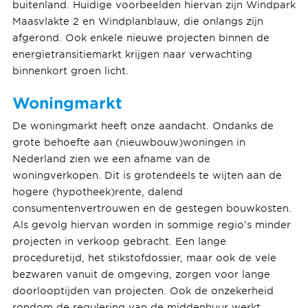
buitenland. Huidige voorbeelden hiervan zijn Windpark
Maasvlakte 2 en Windplanblauw, die onlangs zijn
afgerond. Ook enkele nieuwe projecten binnen de
energietransitiemarkt krijgen naar verwachting
binnenkort groen licht.
Woningmarkt
De woningmarkt heeft onze aandacht. Ondanks de
grote behoefte aan (nieuwbouw)woningen in
Nederland zien we een afname van de
woningverkopen. Dit is grotendeels te wijten aan de
hogere (hypotheek)rente, dalend
consumentenvertrouwen en de gestegen bouwkosten.
Als gevolg hiervan worden in sommige regio’s minder
projecten in verkoop gebracht. Een lange
proceduretijd, het stikstofdossier, maar ook de vele
bezwaren vanuit de omgeving, zorgen voor lange
doorlooptijden van projecten. Ook de onzekerheid
rondom de regulering van de middenhuur werkt