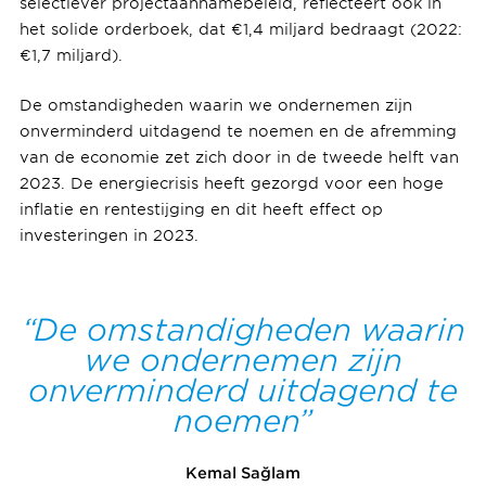
selectiever projectaannamebeleid, reflecteert ook in
het solide orderboek, dat €1,4 miljard bedraagt (2022:
€1,7 miljard).
De omstandigheden waarin we ondernemen zijn
onverminderd uitdagend te noemen en de afremming
van de economie zet zich door in de tweede helft van
2023. De energiecrisis heeft gezorgd voor een hoge
inflatie en rentestijging en dit heeft effect op
investeringen in 2023.
De omstandigheden waarin
we ondernemen zijn
onverminderd uitdagend te
noemen
Kemal Sağlam