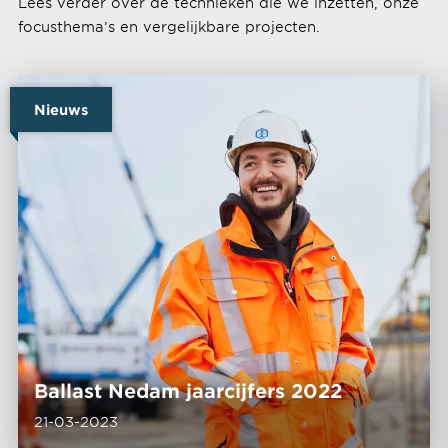
Lees verder over de technieken die we inzetten, onze
focusthema’s en vergelijkbare projecten.
Nieuws
Ballast Nedam jaarcijfers 2022
21-03-2023