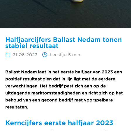
Halfjaarcijfers Ballast Nedam tonen
stabiel resultaat
31-08-2023
Leestijd 5 min.
Ballast Nedam laat in het eerste halfjaar van 2023 een
positief resultaat zien dat in lijn ligt met de eerdere
verwachtingen. Het bedrijf past zich aan op de
uitdagende marktomstandigheden en richt zich op het
behoud van een gezond bedrijf met voorspelbare
resultaten.
Kerncijfers eerste halfjaar 2023