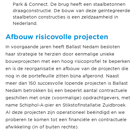
Park & Connect. De brug heeft een staalbetonnen
draagconstructie. De bouw van deze geïntegreerde
staalbeton constructies is een zeldzaamheid in
Nederland.
Afbouw risicovolle projecten
In voorgaande jaren heeft Ballast Nedam besloten
haar strategie te herzien door eenmalige unieke
bouwprojecten met een hoog risicoprofiel te beperken
en is de reorganisatie en afbouw van de projecten die
nog in de portefeuille zitten bijna afgerond. Naast
meer dan 150 succesvolle lopende projecten is Ballast
Nedam betrokken bij een beperkt aantal contractuele
geschillen met onze (voormalige) opdrachtgevers, met
name Schiphol-A-pier en Stikstofinstallatie Zuidbroek.
Al deze projecten zijn operationeel beëindigd en we
proberen te komen tot een financiële en contractuele
afwikkeling (in of buiten rechte).