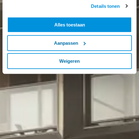
Details tonen
Alles toestaan
Aanpassen
Weigeren