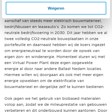
agenda?
Weigeren
"Dat is een hele lijst! Bij Ballast Nedam blijven we
investeren om onze emissies te reduceren door de
aanschaf van steeds meer elektrisch bouwmaterieel,
bedrijfsbussen en leaseauto’s. Zo komen we tot CO2-
neutrale bedrijfsvoering in 2030. Dit jaar hebben we al
twee volledig CO2-neutrale bouwplaatsen in onze
portefeuille en daarnaast hebben wij de koers ingezet
om energieneutraal te worden door de opwek van
eigen zon- en windenergie. Momenteel sturen wij met
een Virtual Power Plant deze eigen opgewekte
energie al door naar andere Ballast Nedam locaties.
Hiermee willen wij doorgaan als ook met meer eigen
energie opwekken om de elektrificatie van
bouwmaterieel en dergelijke zelf te kunnen bedienen.
Ook jagen we het gebruik van biobased materialen
volop aan, zodat we de milieuprestatie van gebouwen
verbeteren en dit onderbouwd kunnen aantonen. Door