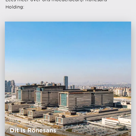
Holding:
Dit is Rönesans