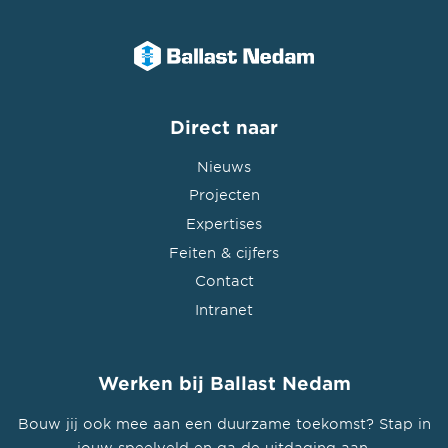
Direct naar
Nieuws
Projecten
Expertises
Feiten & cijfers
Contact
Intranet
Werken bij Ballast Nedam
Bouw jij ook mee aan een duurzame toekomst? Stap in
jouw speelveld en ga de uitdaging aan.