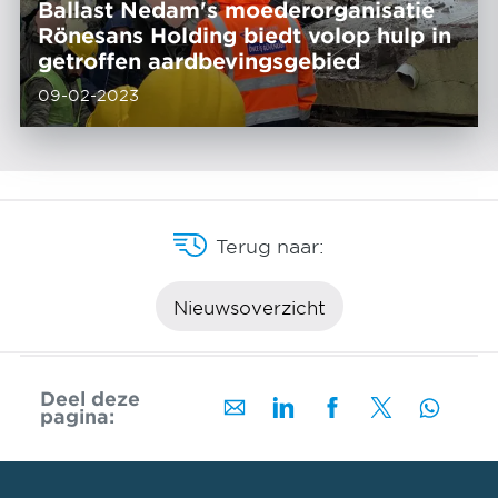
Ballast Nedam's moederorganisatie
Rönesans Holding biedt volop hulp in
getroffen aardbevingsgebied
09-02-2023
Terug naar:
Nieuwsoverzicht
Deel deze
pagina: