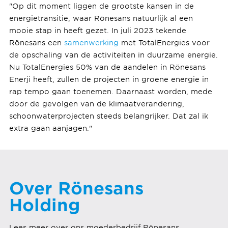
"Op dit moment liggen de grootste kansen in de
energietransitie, waar Rönesans natuurlijk al een
mooie stap in heeft gezet. In juli 2023 tekende
Rönesans een
samenwerking
met TotalEnergies voor
de opschaling van de activiteiten in duurzame energie.
Nu TotalEnergies 50% van de aandelen in Rönesans
Enerji heeft, zullen de projecten in groene energie in
rap tempo gaan toenemen. Daarnaast worden, mede
door de gevolgen van de klimaatverandering,
schoonwaterprojecten steeds belangrijker. Dat zal ik
extra gaan aanjagen."
Over Rönesans
Holding
Lees meer over ons moederbedrijf Rönesans