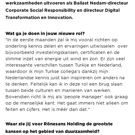
werkzaamheden uitvoeren als Ballast Nedam-directeur
Corporate Social Responsibility en directeur Digital
Transformation en Innovation.
Wat ga je doen in jouw nieuwe rol?
"In de eerste maanden zal ik mij vooral richten op
onderling kennis delen en ervaringen uitwisselen over
bijvoorbeeld investeringskansen, certificaten en de
slimme inzet van energie uit wind en zon. Er zijn veel
interessante verschillen tussen Turkije en Nederland,
waardoor ik mijn Turkse collega’s dankzij mijn
Nederlandse kennis juist kan inspireren om anders na
te denken. Feitelijk kan ik in deze rol een brug slaan
tussen beide culturen en manieren van werken.
Bovendien richt ik mij als ‘people manager’ ook graag
op de menselijke kant. Het gaat immers niet alleen om
feiten en cijfers. Het is méér dan dat."
Waar zie jij voor Rönesans Holding de grootste
kansen op het gebied van duurzaamheid?