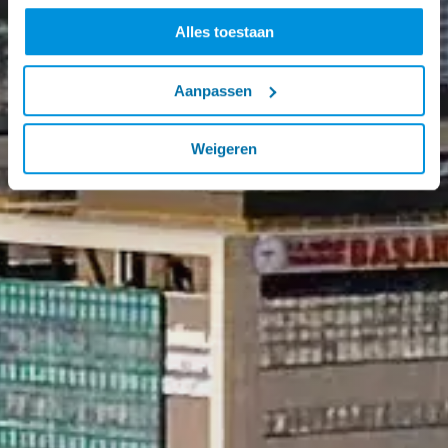
Alles toestaan
Aanpassen
Weigeren