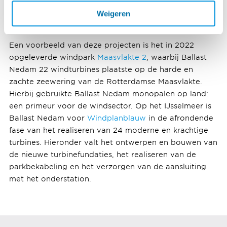
markt, wil Ballast Nedam verdere stappen zetten om
Weigeren
haar duurzaamheidsdoelstellingen te halen.
Een voorbeeld van deze projecten is het in 2022
opgeleverde windpark
Maasvlakte 2
, waarbij Ballast
Nedam 22 windturbines plaatste op de harde en
zachte zeewering van de Rotterdamse Maasvlakte.
Hierbij gebruikte Ballast Nedam monopalen op land:
een primeur voor de windsector. Op het IJsselmeer is
Ballast Nedam voor
Windplanblauw
in de afrondende
fase van het realiseren van 24 moderne en krachtige
turbines. Hieronder valt het ontwerpen en bouwen van
de nieuwe turbinefundaties, het realiseren van de
parkbekabeling en het verzorgen van de aansluiting
met het onderstation.