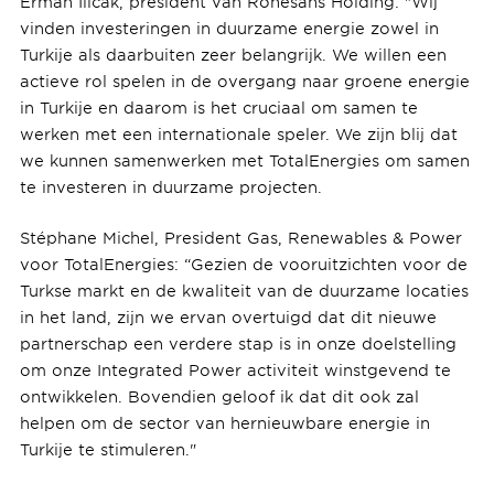
Erman Ilicak, president van Rönesans Holding: "Wij
vinden investeringen in duurzame energie zowel in
Turkije als daarbuiten zeer belangrijk. We willen een
actieve rol spelen in de overgang naar groene energie
in Turkije en daarom is het cruciaal om samen te
werken met een internationale speler. We zijn blij dat
we kunnen samenwerken met TotalEnergies om samen
te investeren in duurzame projecten.
Stéphane Michel, President Gas, Renewables & Power
voor TotalEnergies: “Gezien de vooruitzichten voor de
Turkse markt en de kwaliteit van de duurzame locaties
in het land, zijn we ervan overtuigd dat dit nieuwe
partnerschap een verdere stap is in onze doelstelling
om onze Integrated Power activiteit winstgevend te
ontwikkelen. Bovendien geloof ik dat dit ook zal
helpen om de sector van hernieuwbare energie in
Turkije te stimuleren."