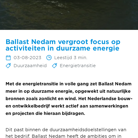
Ballast Nedam vergroot focus op
activiteiten in duurzame energie
03-08-2023
Leestijd 3 min.
Duurzaamheid
Energietransitie
Met de energietransitie in volle gang zet Ballast Nedam
meer in op duurzame energie, opgewekt uit natuurlijke
bronnen zoals zonlicht en wind. Het Nederlandse bouw-
en ontwikkelbedrijf werkt actief aan samenwerkingen
en projecten die hieraan bijdragen.
Dit past binnen de duurzaamheidsdoelstellingen van
het bedrijf. Ballast Nedam heeft de ambities om in