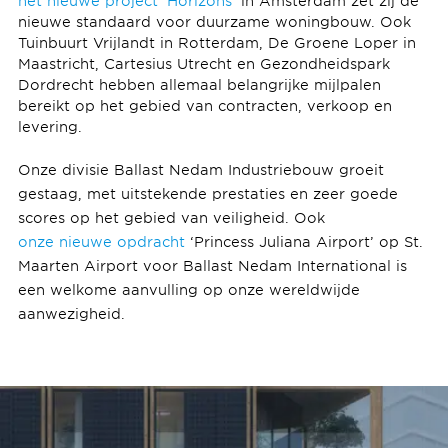
het nieuwe project ‘Horizons’
in Amsterdam zet zij de
nieuwe standaard voor duurzame woningbouw. Ook
Tuinbuurt Vrijlandt in Rotterdam, De Groene Loper in
Maastricht, Cartesius Utrecht en Gezondheidspark
Dordrecht hebben allemaal belangrijke mijlpalen
bereikt op het gebied van contracten, verkoop en
levering.
Onze divisie Ballast Nedam Industriebouw groeit
gestaag, met uitstekende prestaties en zeer goede
scores op het gebied van veiligheid. Ook
onze nieuwe opdracht
‘Princess Juliana Airport’ op St.
Maarten Airport voor Ballast Nedam International is
een welkome aanvulling op onze wereldwijde
aanwezigheid.