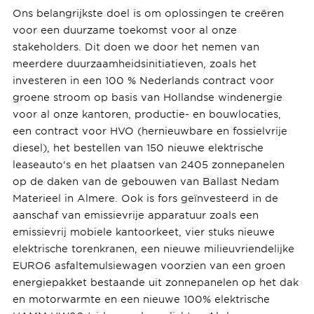
Ons belangrijkste doel is om oplossingen te creëren
voor een duurzame toekomst voor al onze
stakeholders. Dit doen we door het nemen van
meerdere duurzaamheidsinitiatieven, zoals het
investeren in een 100 % Nederlands contract voor
groene stroom op basis van Hollandse windenergie
voor al onze kantoren, productie- en bouwlocaties,
een contract voor HVO (hernieuwbare en fossielvrije
diesel), het bestellen van 150 nieuwe elektrische
leaseauto's en het plaatsen van 2405 zonnepanelen
op de daken van de gebouwen van Ballast Nedam
Materieel in Almere. Ook is fors geïnvesteerd in de
aanschaf van emissievrije apparatuur zoals een
emissievrij mobiele kantoorkeet, vier stuks nieuwe
elektrische torenkranen, een nieuwe milieuvriendelijke
EURO6 asfaltemulsiewagen voorzien van een groen
energiepakket bestaande uit zonnepanelen op het dak
en motorwarmte en een nieuwe 100% elektrische