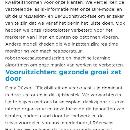
kwaliteitsnormen voor onze klanten. We vergelijken de
vastgelegde 'as is'-informatie met onze BIM-modellen
uit de BIM2Design- en BIM2Construct-fase om er zeker
van te zijn dat we vanaf het begin het juiste doen. Ook
hebben we onze robotplotter verbeterd voor het
markeren van lijnen en punten op betonnen vloeren.
Andere mogelijkheden die we inzetten zijn: realtime
monitoring van machineapparatuur,
robotprocesautomatisering en ‘machine learning’-
algoritmen om onze manier van werken te verbeteren.
Vooruitzichten: gezonde groei zet
door
Cenk Düzyol: “Flexibiliteit en veerkracht zijn dominant
in deze sector en in dit tijdsbestek. We verwachten in
lijn te blijven met ons businessplan, dankzij onze sterke
interne organisatie en onze focus op de behoeften van
klanten, ondersteund door het netwerk en de
schaalvoordelen van ons moederbedrijf Rönesans
Holding. We geloven dat onze gezonde groei zal