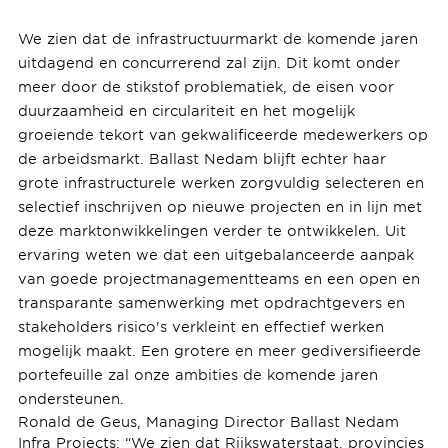
We zien dat de infrastructuurmarkt de komende jaren
uitdagend en concurrerend zal zijn. Dit komt onder
meer door de stikstof problematiek, de eisen voor
duurzaamheid en circulariteit en het mogelijk
groeiende tekort van gekwalificeerde medewerkers op
de arbeidsmarkt. Ballast Nedam blijft echter haar
grote infrastructurele werken zorgvuldig selecteren en
selectief inschrijven op nieuwe projecten en in lijn met
deze marktonwikkelingen verder te ontwikkelen. Uit
ervaring weten we dat een uitgebalanceerde aanpak
van goede projectmanagementteams en een open en
transparante samenwerking met opdrachtgevers en
stakeholders risico's verkleint en effectief werken
mogelijk maakt. Een grotere en meer gediversifieerde
portefeuille zal onze ambities de komende jaren
ondersteunen.
Ronald de Geus, Managing Director Ballast Nedam
Infra Projects: “We zien dat Rijkswaterstaat, provincies