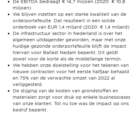
De EBITDA bedraagt ​​€ 14,7 miljoen (2020: € 10,8
miljoen)
We blijven inzetten op een sterke kwaliteit van de
orderportefeuille. Dat resulteert in een solide
orderboek van EUR 1,4 miljard (2020: € 1,4 miljard)
De infrastructuur sector in Nederland is over het
algemeen uitdagender geworden, maar met onze
huidige gezonde orderportefeuille blijft de impact
hiervan voor Ballast Nedam beperkt. Dit geldt
zowel voor de korte als de middellange termijn.
We hebben onze doelstelling voor het tekenen van
nieuwe contracten voor het eerste halfjaar behaald
en 75% van de verwachte omzet van 2022 al
veiliggesteld.
De stijging van de kosten van grondstoffen en
materialen zorgt voor druk op enkele businesscases
van onze klanten. Tot nu toe was de impact op ons
bedrijf beperkt.