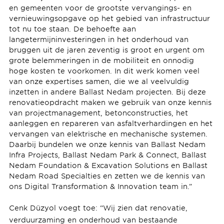
en gemeenten voor de grootste vervangings- en
vernieuwingsopgave op het gebied van infrastructuur
tot nu toe staan. De behoefte aan
langetermijninvesteringen in het onderhoud van
bruggen uit de jaren zeventig is groot en urgent om
grote belemmeringen in de mobiliteit en onnodig
hoge kosten te voorkomen. In dit werk komen veel
van onze expertises samen, die we al veelvuldig
inzetten in andere Ballast Nedam projecten. Bij deze
renovatieopdracht maken we gebruik van onze kennis
van projectmanagement, betonconstructies, het
aanleggen en repareren van asfaltverhardingen en het
vervangen van elektrische en mechanische systemen.
Daarbij bundelen we onze kennis van Ballast Nedam
Infra Projects, Ballast Nedam Park & ​​Connect, Ballast
Nedam Foundation & Excavation Solutions en Ballast
Nedam Road Specialties en zetten we de kennis van
ons Digital Transformation & Innovation team in.”
Cenk Düzyol voegt toe: “Wij zien dat renovatie,
verduurzaming en onderhoud van bestaande