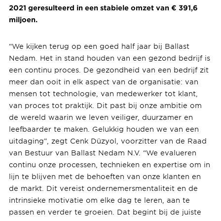
2021 geresulteerd in een stabiele omzet van € 391,6
miljoen.
“We kijken terug op een goed half jaar bij Ballast
Nedam. Het in stand houden van een gezond bedrijf is
een continu proces. De gezondheid van een bedrijf zit
meer dan ooit in elk aspect van de organisatie: van
mensen tot technologie, van medewerker tot klant,
van proces tot praktijk. Dit past bij onze ambitie om
de wereld waarin we leven veiliger, duurzamer en
leefbaarder te maken. Gelukkig houden we van een
uitdaging”, zegt Cenk Düzyol, voorzitter van de Raad
van Bestuur van Ballast Nedam N.V. “We evalueren
continu onze processen, technieken en expertise om in
lijn te blijven met de behoeften van onze klanten en
de markt. Dit vereist ondernemersmentaliteit en de
intrinsieke motivatie om elke dag te leren, aan te
passen en verder te groeien. Dat begint bij de juiste