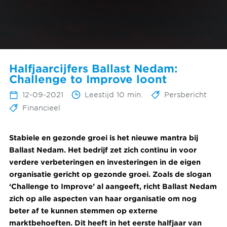
Halfjaarcijfers Ballast Nedam:
Challenge to Improve loont
12-09-2021
Leestijd 10 min.
Persbericht
Financieel
Stabiele en gezonde groei is het nieuwe mantra bij
Ballast Nedam. Het bedrijf zet zich continu in voor
verdere verbeteringen en investeringen in de eigen
organisatie gericht op gezonde groei. Zoals de slogan
‘Challenge to Improve’ al aangeeft, richt Ballast Nedam
zich op alle aspecten van haar organisatie om nog
beter af te kunnen stemmen op externe
marktbehoeften. Dit heeft in het eerste halfjaar van