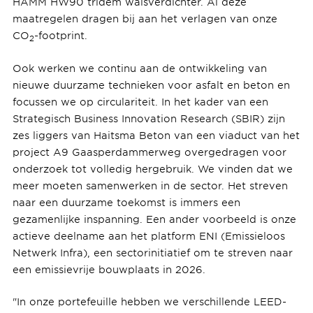
HAMM HW90 tridem walsverdichter. Al deze
maatregelen dragen bij aan het verlagen van onze
CO
-footprint.
2
Ook werken we continu aan de ontwikkeling van
nieuwe duurzame technieken voor asfalt en beton en
focussen we op circulariteit. In het kader van een
Strategisch Business Innovation Research (SBIR) zijn
zes liggers van Haitsma Beton van een viaduct van het
project A9 Gaasperdammerweg overgedragen voor
onderzoek tot volledig hergebruik. We vinden dat we
meer moeten samenwerken in de sector. Het streven
naar een duurzame toekomst is immers een
gezamenlijke inspanning. Een ander voorbeeld is onze
actieve deelname aan het platform ENI (Emissieloos
Netwerk Infra), een sectorinitiatief om te streven naar
een emissievrije bouwplaats in 2026.
"In onze portefeuille hebben we verschillende LEED-