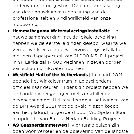
onderwaterbeton gestort. De complexe fasering
van deze bouwkuipen is een uiting van de
professionaliteit en vindingrijkheid van onze
medewerkers.
Hemmathagama Waterzuiveringsinstallatie |
In
nauwe samenwerking met de lokale bevolking
hebben we de eerste leidingen gelegd, waarna we
verder werkten aan de waterzuiveringsinstallatie
met een dagcapaciteit van 21.000 M3. Dit project
in Sri Lanka zal 17.000 gezinnen in zeven dorpen
van schoon drinkwater voorzien.
Westfield Mall of the Netherlands |
In maart 2021
opende het winkelcentrum in Leidschendam
officieel haar deuren. Tijdens dit project hebben we
de handen ineengeslagen met verschillende
nevenaannemers. Het resulteerde in het winnen van
de BIM Award 2021 met de ovale glazen koepel
aan het plafond, uitgevoerd door Vic Opdam Staal
in opdracht van Ballast Nedam Building Projects.
A9 Gaasperdammerweg |
Vier tunnelbuizen zijn
open voor verkeer en de oplevering van de langste