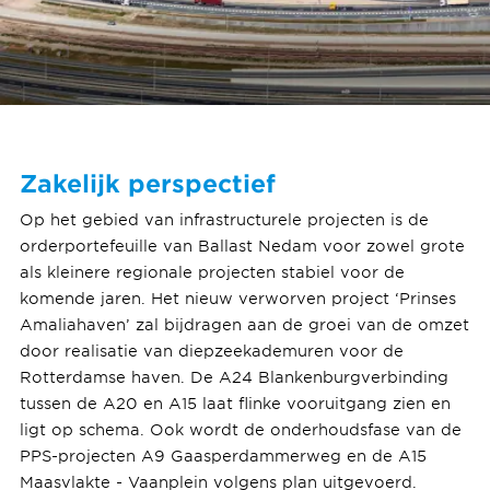
Zakelijk perspectief
Op het gebied van infrastructurele projecten is de
orderportefeuille van Ballast Nedam voor zowel grote
als kleinere regionale projecten stabiel voor de
komende jaren. Het nieuw verworven project ‘Prinses
Amaliahaven’ zal bijdragen aan de groei van de omzet
door realisatie van diepzeekademuren voor de
Rotterdamse haven. De A24 Blankenburgverbinding
tussen de A20 en A15 laat flinke vooruitgang zien en
ligt op schema. Ook wordt de onderhoudsfase van de
PPS-projecten A9 Gaasperdammerweg en de A15
Maasvlakte - Vaanplein volgens plan uitgevoerd.