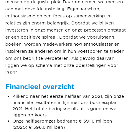
mensen op de juiste plek. Daarom nemen we mensen
aan met dezelfde instelling. Eigenaarschap,
enthousiasme en een focus op samenwerking en
relaties zijn enorm belangrijk. Doordat we blijven
investeren in onze mensen en onze processen ontstaat
er een positieve spiraal. Doordat we vooruitgang
boeken, worden medewerkers nog enthousiaster en
inspireren ze anderen om in hun voetsporen te treden
om ons bedrijf te verbeteren. Als gevolg daarvan
liggen we op schema met onze doelstellingen voor
2021".
Financieel overzicht
Kijkend naar het eerste halfjaar van 2021, zijn onze
financiële resultaten in lijn met ons businessplan
2021. Het totale bedrijfsresultaat is goed en we
liggen op koers.
Onze halfjaaromzet bedraagt ​​€ 391,6 miljoen
(2020: € 396,5 miljoen)