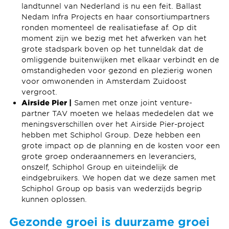
landtunnel van Nederland is nu een feit. Ballast
Nedam Infra Projects en haar consortiumpartners
ronden momenteel de realisatiefase af. Op dit
moment zijn we bezig met het afwerken van het
grote stadspark boven op het tunneldak dat de
omliggende buitenwijken met elkaar verbindt en de
omstandigheden voor gezond en plezierig wonen
voor omwonenden in Amsterdam Zuidoost
vergroot.
Airside Pier |
Samen met onze joint venture-
partner TAV moeten we helaas mededelen dat we
meningsverschillen over het Airside Pier-project
hebben met Schiphol Group. Deze hebben een
grote impact op de planning en de kosten voor een
grote groep onderaannemers en leveranciers,
onszelf, Schiphol Group en uiteindelijk de
eindgebruikers. We hopen dat we deze samen met
Schiphol Group op basis van wederzijds begrip
kunnen oplossen.
Gezonde groei is duurzame groei