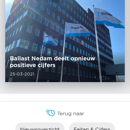
Ballast Nedam deelt opnieuw
positieve cijfers
25-03-2021
Terug naar
Nieuwsoverzicht
Feiten & Cijfers