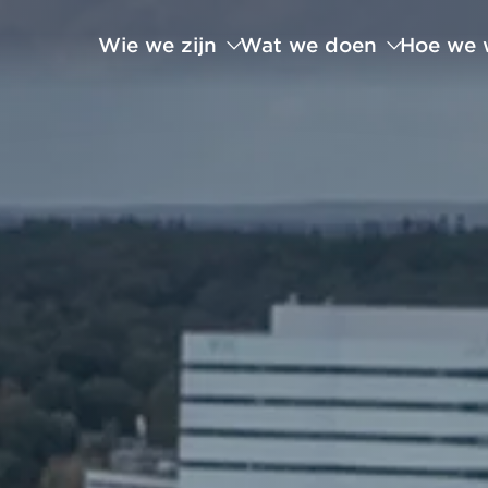
Wie we zijn
Wat we doen
Hoe we 