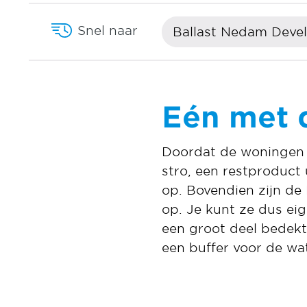
Snel naar
Ballast Nedam Deve
Eén met 
Doordat de woningen v
stro, een restproduct 
op. Bovendien zijn de
op. Je kunt ze dus eig
een groot deel bedekt
een buffer voor de wa