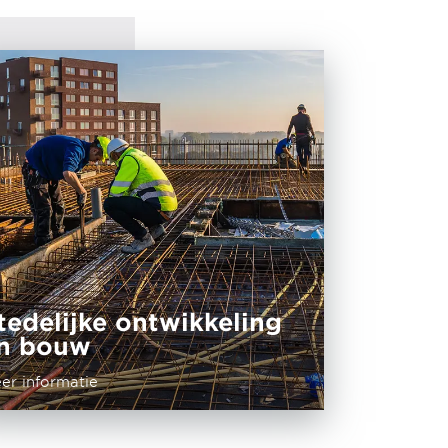
tedelijke ontwikkeling
n bouw
er informatie