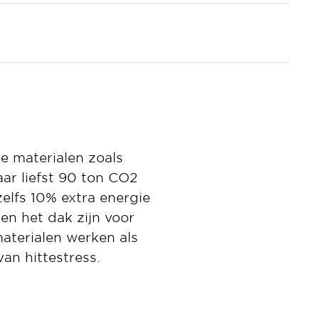
e materialen zoals
aar liefst 90 ton CO2
elfs 10% extra energie
 en het dak zijn voor
aterialen werken als
an hittestress.