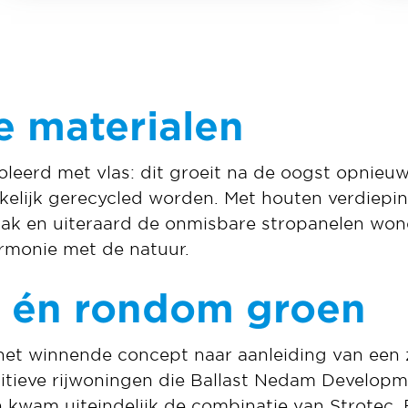
 materialen
oleerd met vlas: dit groeit na de oogst opnieuw
elijk gerecycled worden. Met houten verdiepin
ak en uiteraard de onmisbare stropanelen wo
rmonie met de natuur.
 én rondom groen
het winnende concept naar aanleiding van een
itieve rijwoningen die Ballast Nedam Developme
 kwam uiteindelijk de combinatie van Strotec,