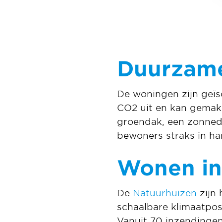
Duurzame
De woningen zijn geïs
CO2 uit en kan gemakk
groendak, een zonned
bewoners straks in ha
Wonen in
De
Natuurhuizen
zijn 
schaalbare klimaatpos
Vanuit 70 inzendingen