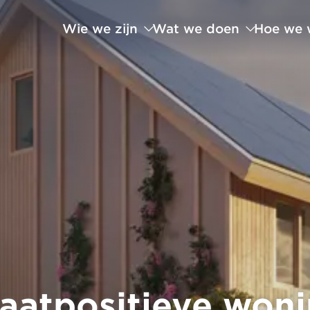
Wie we zijn
Wat we doen
Hoe we 
maatpositieve woni