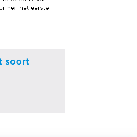
vormen het eerste
 soort