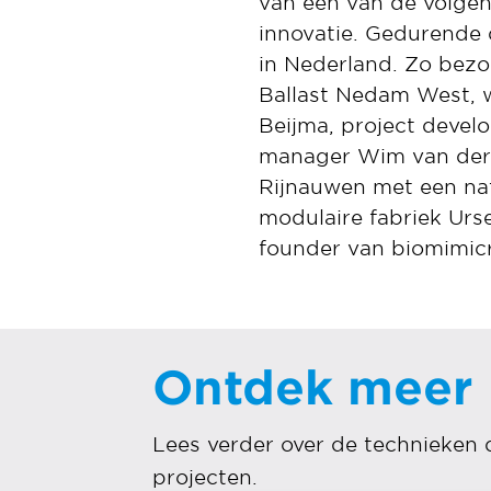
van een van de volge
innovatie. Gedurende
in Nederland. Zo bezo
Ballast Nedam West, w
Beijma, project deve
manager Wim van der 
Rijnauwen met een nat
modulaire fabriek Urs
founder van biomimic
Ontdek meer
Lees verder over de technieken 
projecten.