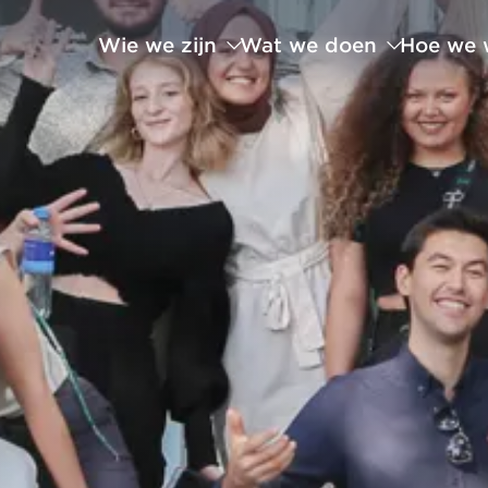
Wie we zijn
Wat we doen
Hoe we 