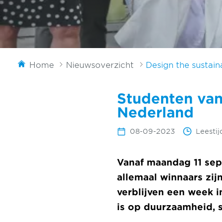
Home
Nieuwsoverzicht
Design the sustain
Studenten van
Nederland
08-09-2023
Leestij
Vanaf maandag 11 sep
allemaal winnaars zij
verblijven een week 
is op duurzaamheid, 