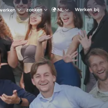
Werken bij
zoeken
NL
werken