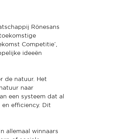
atschappij Rönesans
 toekomstige
komst Competitie’,
pelijke ideeën
r de natuur. Het
 natuur naar
van een systeem dat al
en efficiency. Dit
ijn allemaal winnaars