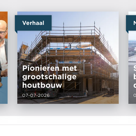
Verhaal
Pionieren met
grootschalige
houtbouw
07-07-2026