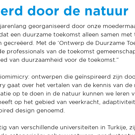
eerd door de natuur
l jarenlang georganiseerd door onze moederma
n dat een duurzame toekomst alleen samen met
n gecreëerd. Met de ‘Ontwerp de Duurzame Toe
de professionals van de toekomst gemeenschap
ied van duurzaamheid voor de toekomst.”
biomimicry: ontwerpen die geïnspireerd zijn doo
y gaat over het vertalen van de kennis van de
iratie op te doen in de natuur kunnen we leren 
eft op het gebied van veerkracht, adaptiviteit 
spired design genoemd.
g van verschillende universiteiten in Turkije, z