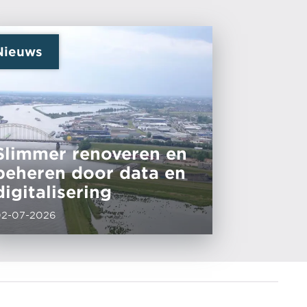
Nieuws
Slimmer renoveren en
beheren door data en
digitalisering
02-07-2026