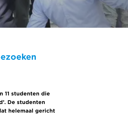
 bezoeken
 11 studenten die
jd’. De studenten
dat helemaal gericht