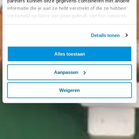
partners kunnen deze gegevens combineren met andere
informatie die je aan ze hebt verstrekt of die ze hebben
verzameld op basis van jouw gebruik van hun services.
Details tonen
Alles toestaan
Aanpassen
Weigeren