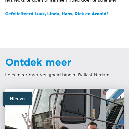
iets leuks te doen of aan een goed doel te schenken.
Gefeliciteerd Luuk, Linda, Hans, Rick en Arnold!
Ontdek meer
Lees meer over veiligheid binnen Ballast Nedam.
Nieuws