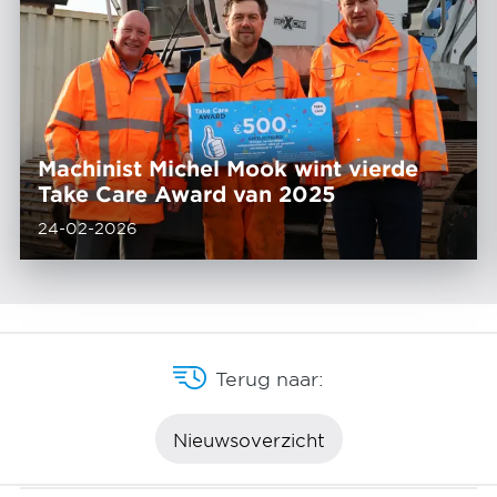
Machinist Michel Mook wint vierde
Take Care Award van 2025
24-02-2026
Terug naar:
Nieuwsoverzicht