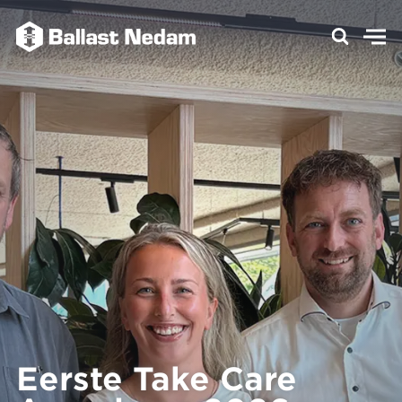
Eerste Take Care