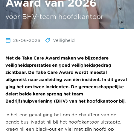
Award van 2026
voor BHV-team hoofdkantoor
26-06-2026
Veiligheid
Met de Take Care Award maken we bijzondere
veiligheidsprestaties en goed veiligheidsgedrag
zichtbaar. De Take Care Award wordt meestal
uitgereikt naar aanleiding van één incident. In dit geval
ging het om twee incidenten. De gemeenschappelijke
deler: beide keren sprong het team
Bedrijfshulpverlening (BHV) van het hoofdkantoor bij.
In het ene geval ging het om de chauffeur van de
pendelbus. Nadat hij bij het hoofdkantoor uitstapte,
kreeg hij een black-out en viel met zijn hoofd op