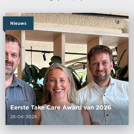
Nieuws
Eerste Take Care Award van 2026
26-06-2026