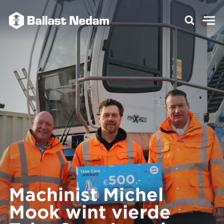
Machinist Michel
Mook wint vierde