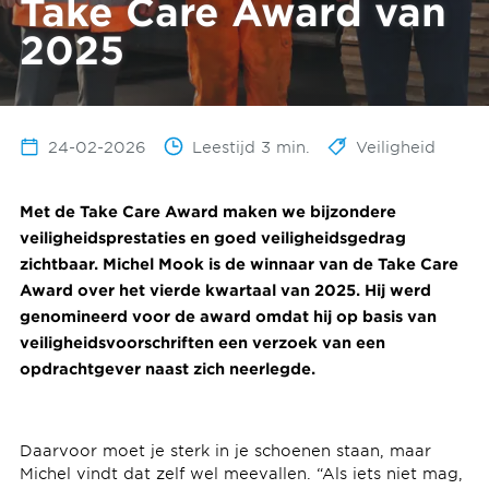
Take Care Award van
2025
24-02-2026
Leestijd 3 min.
Veiligheid
Met de Take Care Award maken we bijzondere
veiligheidsprestaties en goed veiligheidsgedrag
zichtbaar. Michel Mook is de winnaar van de Take Care
Award over het vierde kwartaal van 2025. Hij werd
genomineerd voor de award omdat hij op basis van
veiligheidsvoorschriften een verzoek van een
opdrachtgever naast zich neerlegde.
Daarvoor moet je sterk in je schoenen staan, maar
Michel vindt dat zelf wel meevallen. “Als iets niet mag,