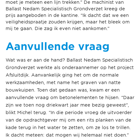
moet je meteen een lijn trekken.” De machinist van
Ballast Nedam Specialistisch Grondverzet kreeg de
prijs aangeboden in de kantine. “Ik dacht dat we een
veiligheidspraatje zouden krijgen, maar het bleek om
mij te gaan. Die zag ik even niet aankomen.”
Aanvullende vraag
Wat was er aan de hand? Ballast Nedam Specialistisch
Grondverzet werkte als onderaannemer op het project
Afsluitdijk. Aanvankelijk ging het om de normale
werkzaamheden, met name het graven van natte
bouwkuipen. Toen dat gedaan was, kwam er een
aanvullende vraag om betonelementen te hijsen. “Daar
zijn we toen nog driekwart jaar mee bezig geweest”,
blikt Michel terug. “In die periode vroeg de uitvoerder
van de opdrachtgever mij om een rits planken van de
kade terug in het water te zetten, om ze los te trillen.
Ik dacht meteen: dat mogen wij helemaal niet doen.”