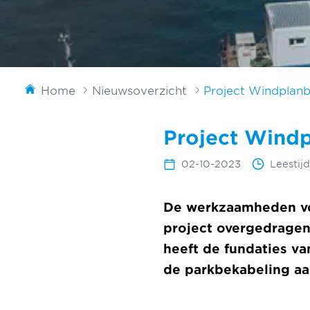
Home
Nieuwsoverzicht
Project Windplanb
Project Wind
02-10-2023
Leestij
De werkzaamheden voo
project overgedragen
heeft de fundaties va
de parkbekabeling a