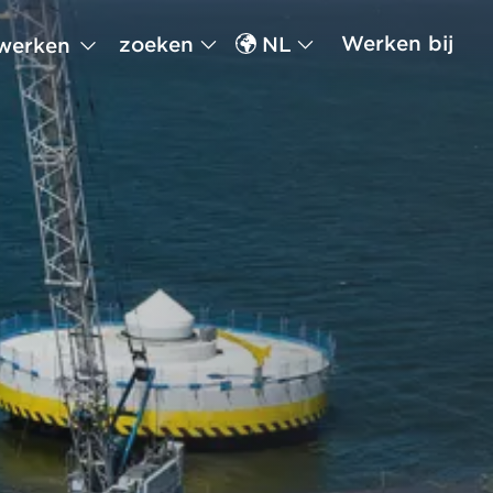
Werken bij
zoeken
NL
werken