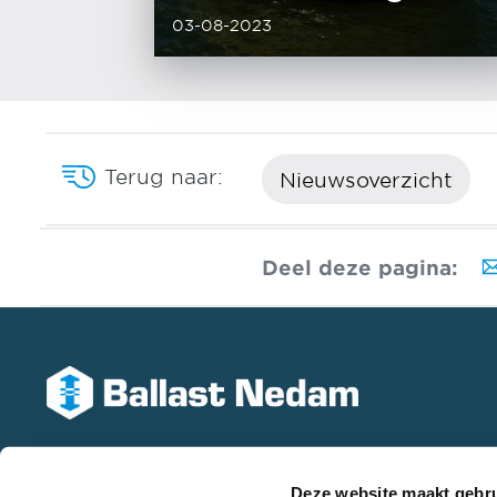
03-08-2023
Terug naar:
Nieuwsoverzicht
Deel deze pagina:
Deze website maakt gebru