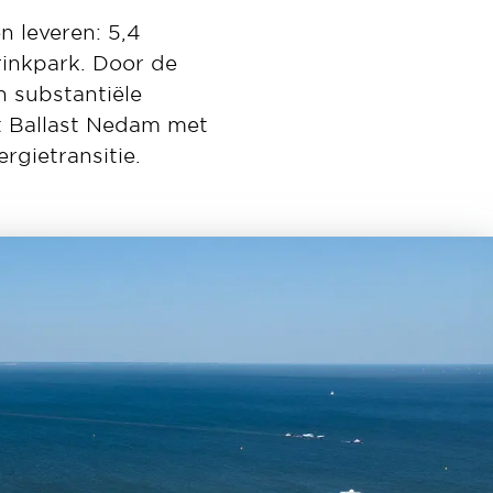
 leveren: 5,4
rinkpark. Door de
n substantiële
gt Ballast Nedam met
rgietransitie.