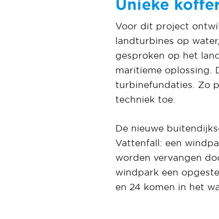
Unieke koffe
Voor dit project ontw
landturbines op water
gesproken op het lan
maritieme oplossing. 
turbinefundaties. Zo
techniek toe.
De nieuwe buitendijks
Vattenfall: een windp
worden vervangen doo
windpark een opgeste
en 24 komen in het wa