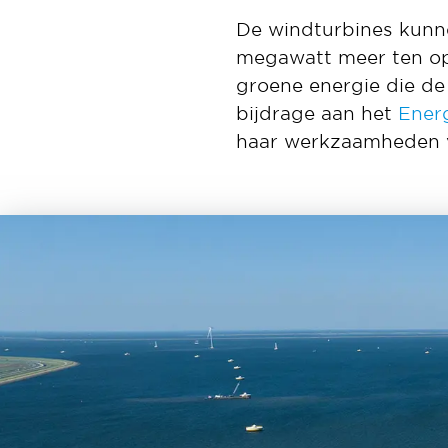
De windturbines kunn
megawatt meer ten opz
groene energie die de
bijdrage aan het
Ener
haar werkzaamheden