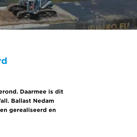
rd
rond. Daarmee is dit
all. Ballast Nedam
 en gerealiseerd en