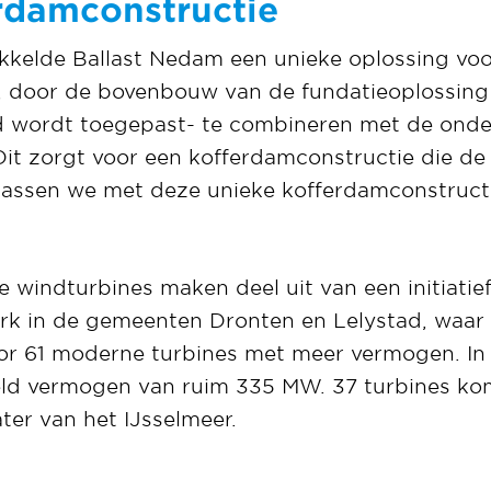
rdamconstructie
ikkelde Ballast Nedam een unieke oplossing voo
, door de bovenbouw van de fundatieoplossing
d wordt toegepast- te combineren met de ond
Dit zorgt voor een kofferdamconstructie die de
 passen we met deze unieke kofferdamconstruc
e windturbines maken deel uit van een initiatie
ark in de gemeenten Dronten en Lelystad, waar
r 61 moderne turbines met meer vermogen. In t
ld vermogen van ruim 335 MW. 37 turbines kom
ter van het IJsselmeer.