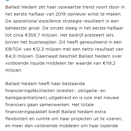
Ballast Nedam zet haar opwaartse trend voort door in
het eerste halfjaar van 2019 opnieuw winst te maken.
De
operational excellence
strategie resulteert in een
beheerste groei. De omzet steeg in het eerste halfjaar
tot circa €359,7 miljoen. Het bedrijf presteert iets
boven het businessplan. Dit heeft geresulteerd in een
EBITDA van €12,3 miljoen met een netto resultaat van
€4,0 miljoen. Daarnaast beschikt Ballast Nedam over
voldoende liquide middelen ter waarde van €119,2
miljoen.
Ballast Nedam heeft haar bestaande
financieringsfaciliteiten (krediet-, obligatie- en
bankgarantielijnen) uitgebreid en is ook met nieuwe
financiers gaan samenwerken. Het totale
financieringspakket biedt Ballast Nedam extra
flexibiliteit en ruimte om haar projecten uit te voeren,
en meer dan voldoende middelen om haar lopende