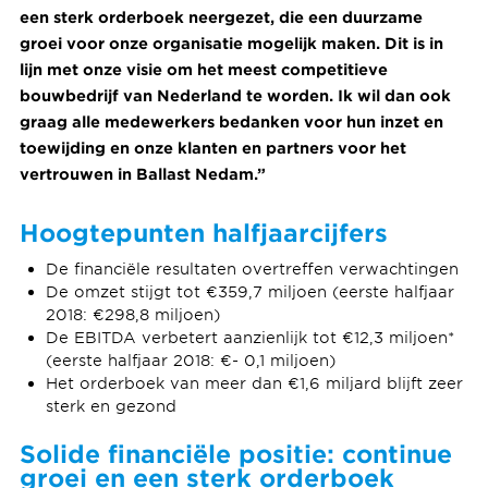
een sterk orderboek neergezet, die een duurzame
groei voor onze organisatie mogelijk maken. Dit is in
lijn met onze visie om het meest competitieve
bouwbedrijf van Nederland te worden. Ik wil dan ook
graag alle medewerkers bedanken voor hun inzet en
toewijding en onze klanten en partners voor het
vertrouwen in Ballast Nedam.”
Hoogtepunten halfjaarcijfers
De financiële resultaten overtreffen verwachtingen
De omzet stijgt tot €359,7 miljoen (eerste halfjaar
2018: €298,8 miljoen)
De EBITDA verbetert aanzienlijk tot €12,3 miljoen*
(eerste halfjaar 2018: €- 0,1 miljoen)
Het orderboek van meer dan €1,6 miljard blijft zeer
sterk en gezond
Solide financiële positie: continue
groei en een sterk orderboek