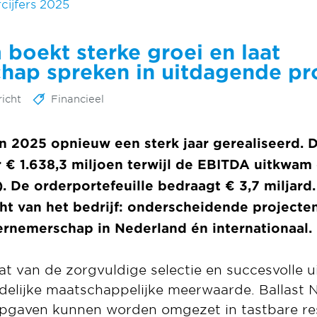
cijfers 2025
 boekt sterke groei en laat
ap spreken in uitdagende pr
icht
Financieel
in 2025 opnieuw een sterk jaar gerealiseerd.
r € 1.638,3 miljoen terwijl de EBITDA uitkwam
). De orderportefeuille bedraagt € 3,7 miljard
ht van het bedrijf: onderscheidende projecten
nemerschap in Nederland én internationaal.
aat van de zorgvuldige selectie en succesvolle u
delijke maatschappelijke meerwaarde. Ballast 
opgaven kunnen worden omgezet in tastbare re