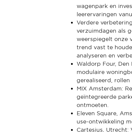
wagenpark en inves
leerervaringen vanu
Verdere verbetering
verzuimdagen als ge
weerspiegelt onze 
trend vast te houde
analyseren en verbe
Waldorp Four, Den 
modulaire woningbo
gerealiseerd, rollen
MIX Amsterdam: Rea
geïntegreerde parke
ontmoeten.
Eleven Square, Ams
use-ontwikkeling 
Cartesius, Utrecht