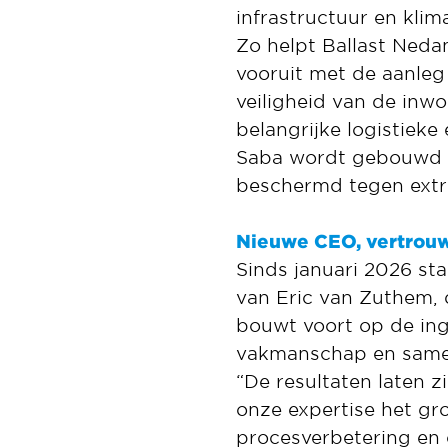
infrastructuur en kli
Zo helpt Ballast Neda
vooruit met de aanleg
veiligheid van de inw
belangrijke logistieke
Saba wordt gebouwd a
beschermd tegen extr
Nieuwe CEO, vertrou
Sinds januari 2026 st
van Eric van Zuthem, 
bouwt voort op de ing
vakmanschap en sam
“De resultaten laten 
onze expertise het gro
procesverbetering en