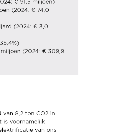
024: € 91,5 miljoen)
joen (2024: € 74,0
ljard (2024: € 3,0
 35,4%)
 miljoen (2024: € 309,9
d van 8,2 ton CO2 in
 is voornamelijk
ektrificatie van ons