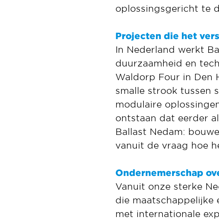
oplossingsgericht te
Projecten die het ver
In Nederland werkt B
duurzaamheid en tech
Waldorp Four in Den 
smalle strook tussen
modulaire oplossingen
ontstaan dat eerder a
Ballast Nedam: bouwe
vanuit de vraag hoe h
Ondernemerschap ove
Vanuit onze sterke Ne
die maatschappelijke 
met internationale ex