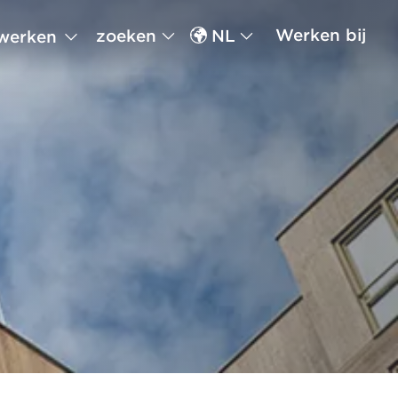
Werken bij
zoeken
NL
werken