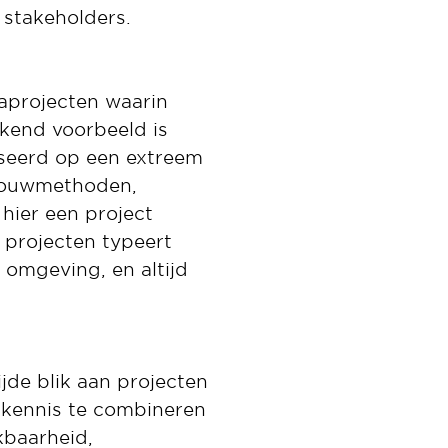
stakeholders.
aprojecten waarin
kend voorbeeld is
iseerd op een extreem
 bouwmethoden,
hier een project
 projecten typeert
omgeving, en altijd
de blik aan projecten
 kennis te combineren
kbaarheid,