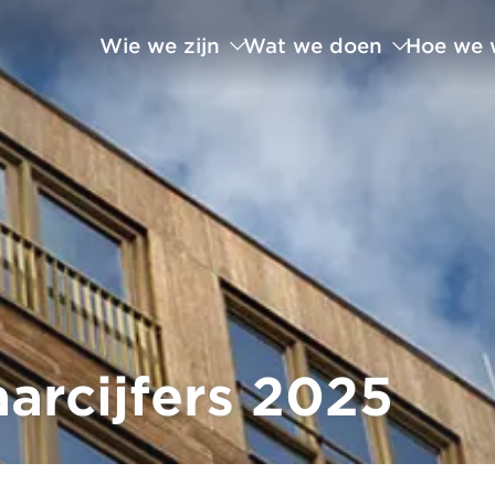
Wie we zijn
Wat we doen
Hoe we 
arcijfers 2025