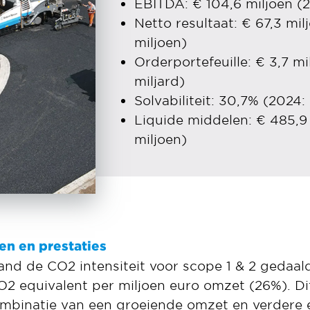
EBITDA: € 104,6 miljoen (2
Netto resultaat: € 67,3 mil
miljoen)
Orderportefeuille: € 3,7 mi
miljard)
Solvabiliteit: 30,7% (2024:
Liquide middelen: € 485,9
miljoen)
en en prestaties
land de CO2 intensiteit voor scope 1 & 2 gedaal
O2 equivalent per miljoen euro omzet (26%). Dit
mbinatie van een groeiende omzet en verdere el