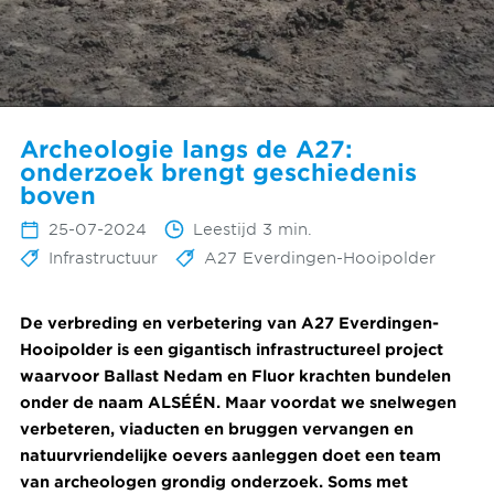
Archeologie langs de A27:
onderzoek brengt geschiedenis
boven
25-07-2024
Leestijd 3 min.
Infrastructuur
A27 Everdingen-Hooipolder
De verbreding en verbetering van A27 Everdingen-
Hooipolder is een gigantisch infrastructureel project
waarvoor Ballast Nedam en Fluor krachten bundelen
onder de naam ALSÉÉN. Maar voordat we snelwegen
verbeteren, viaducten en bruggen vervangen en
natuurvriendelijke oevers aanleggen doet een team
van archeologen grondig onderzoek. Soms met