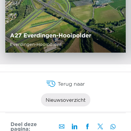
A27 Everdingen-Hooipolder
Everdingen-Hooipolder
Terug naar
Nieuwsoverzicht
Deel deze
pagina: