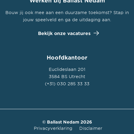
Werken bij Ballast Nedam
Bouw jij ook mee aan een duurzame toekomst? Stap in
jouw speelveld en ga de uitdaging aan.
Bekijk onze vacatures
Hoofdkantoor
Euclideslaan 201
3584 BS Utrecht
(+31) 030 285 33 33
© Ballast Nedam 2026
Privacyverklaring
Disclaimer