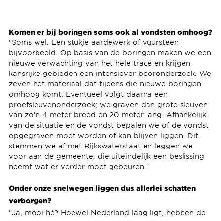
Komen er bij boringen soms ook al vondsten omhoog?
"Soms wel. Een stukje aardewerk of vuursteen
bijvoorbeeld. Op basis van de boringen maken we een
nieuwe verwachting van het hele tracé en krijgen
kansrijke gebieden een intensiever booronderzoek. We
zeven het materiaal dat tijdens die nieuwe boringen
omhoog komt. Eventueel volgt daarna een
proefsleuvenonderzoek; we graven dan grote sleuven
van zo’n 4 meter breed en 20 meter lang. Afhankelijk
van de situatie en de vondst bepalen we of de vondst
opgegraven moet worden of kan blijven liggen. Dit
stemmen we af met Rijkswaterstaat en leggen we
voor aan de gemeente, die uiteindelijk een beslissing
neemt wat er verder moet gebeuren."
Onder onze snelwegen liggen dus allerlei schatten
verborgen?
"Ja, mooi hè? Hoewel Nederland laag ligt, hebben de