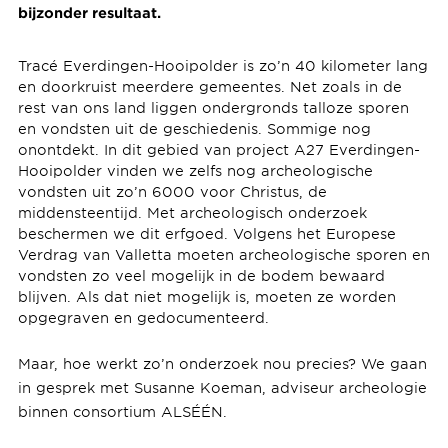
bijzonder resultaat.
Tracé Everdingen-Hooipolder is zo’n 40 kilometer lang
en doorkruist meerdere gemeentes. Net zoals in de
rest van ons land liggen ondergronds talloze sporen
en vondsten uit de geschiedenis. Sommige nog
onontdekt. In dit gebied van project A27 Everdingen-
Hooipolder vinden we zelfs nog archeologische
vondsten uit zo’n 6000 voor Christus, de
middensteentijd. Met archeologisch onderzoek
beschermen we dit erfgoed. Volgens het Europese
Verdrag van Valletta moeten archeologische sporen en
vondsten zo veel mogelijk in de bodem bewaard
blijven. Als dat niet mogelijk is, moeten ze worden
opgegraven en gedocumenteerd.
Maar, hoe werkt zo’n onderzoek nou precies? We gaan
in gesprek met Susanne Koeman, adviseur archeologie
binnen consortium ALSÉÉN.