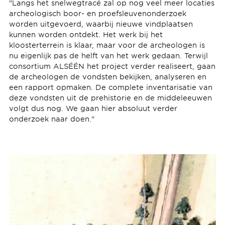
"Langs het snelwegtracé zal op nog veel meer locaties
archeologisch boor- en proefsleuvenonderzoek
worden uitgevoerd, waarbij nieuwe vindplaatsen
kunnen worden ontdekt. Het werk bij het
kloosterterrein is klaar, maar voor de archeologen is
nu eigenlijk pas de helft van het werk gedaan. Terwijl
consortium ALSÉÉN het project verder realiseert, gaan
de archeologen de vondsten bekijken, analyseren en
een rapport opmaken. De complete inventarisatie van
deze vondsten uit de prehistorie en de middeleeuwen
volgt dus nog. We gaan hier absoluut verder
onderzoek naar doen."