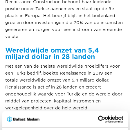
Renaissance Construction behoudt haar leidende
positie onder Turkse aannemers en staat op de 9e
plaats in Europa. Het bedrijf blijft in het buitenland
groeien door investeringen die 70% van de inkomsten
genereren en zorgen voor een instroom van vreemde
valuta.
Wereldwijde omzet van 5,4
miljard dollar in 28 landen
Met een van de snelste wereldwijde groeicijfers voor
een Turks bedrijf, boekte Renaissance in 2019 een
totale wereldwijde omzet van 5,4 miljard dollar.
Renaissance is actief in 28 landen en creëert
onophoudelijk waarde voor Turkije en de wereld door
middel van projecten, kapitaal instromen en
werkgelegenheid over de hele wereld.
Rönesans Holding, opgericht in 1993, fungeert als
hoofdaannemer en investeerder van bouw, onroerend