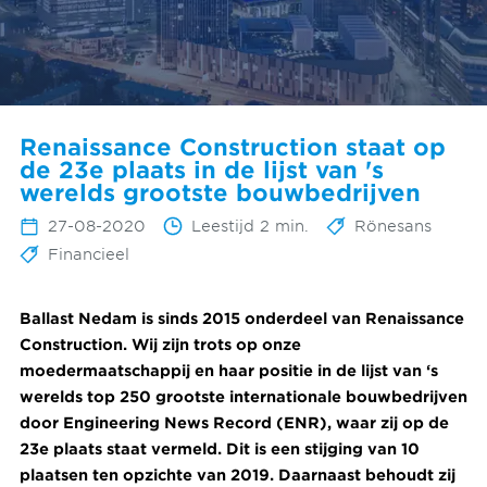
Renaissance Construction staat op
de 23e plaats in de lijst van 's
werelds grootste bouwbedrijven
27-08-2020
Leestijd 2 min.
Rönesans
Financieel
Ballast Nedam is sinds 2015 onderdeel van Renaissance
Construction. Wij zijn trots op onze
moedermaatschappij en haar positie in de lijst van ‘s
werelds top 250 grootste internationale bouwbedrijven
door Engineering News Record (ENR), waar zij op de
23e plaats staat vermeld. Dit is een stijging van 10
plaatsen ten opzichte van 2019. Daarnaast behoudt zij