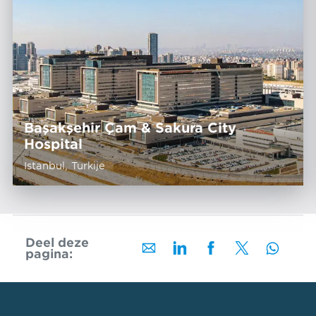
Başakşehir Çam & Sakura City
Hospital
Istanbul, Turkije
Deel deze
pagina: