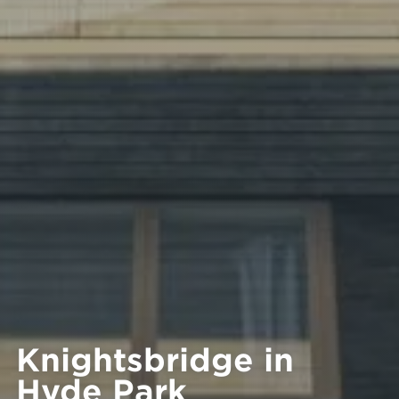
Knightsbridge in
Hyde Park