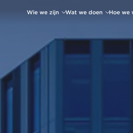
Wie we zijn
Wat we doen
Hoe we 