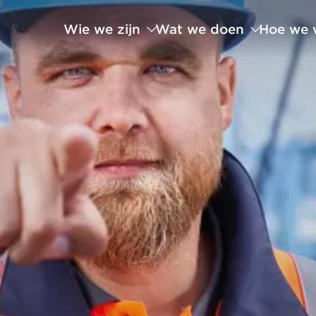
Wie we zijn
Wat we doen
Hoe we 