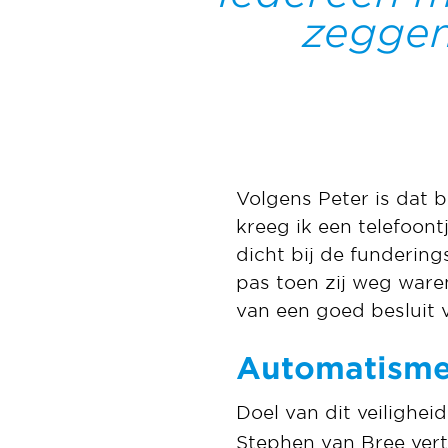
zeggen 
Volgens Peter is dat 
kreeg ik een telefoon
dicht bij de funderin
pas toen zij weg ware
van een goed besluit v
Automatism
Doel van dit veilig
Stephen van Bree verte