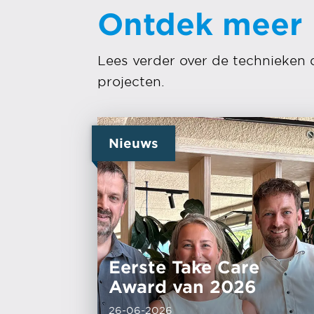
Ontdek meer
Lees verder over de technieken 
projecten.
Nieuws
Eerste Take Care
Award van 2026
26-06-2026