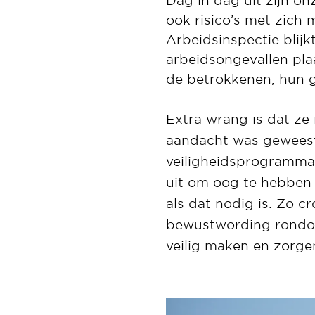
Dag in dag uit zijn o
ook risico’s met zich 
Arbeidsinspectie blij
arbeidsongevallen pl
de betrokkenen, hun g
Extra wrang is dat ze
aandacht was geweest
veiligheidsprogramma
uit om oog te hebben 
als dat nodig is. Zo c
bewustwording rondom
veilig maken en zorge