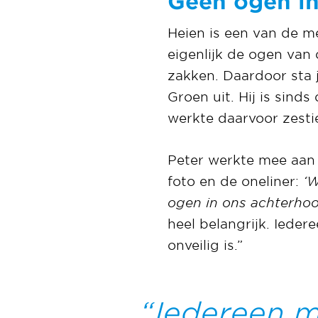
Geen ogen in
Heien is een van de m
eigenlijk de ogen van 
zakken. Daardoor sta je
Groen uit. Hij is sinds
werkte daarvoor zestie
Peter werkte mee aan 
foto en de oneliner:
‘
ogen in ons achterhoo
heel belangrijk. Ieder
onveilig is.”
Iedereen mo