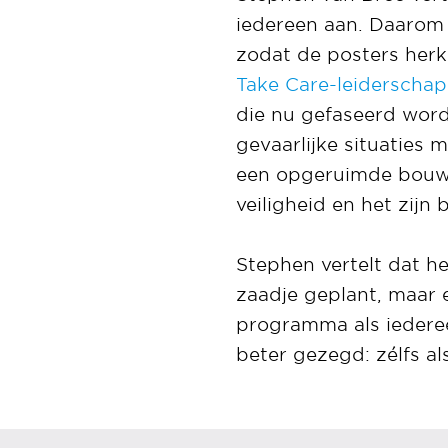
iedereen aan. Daarom
zodat de posters herk
Take Care-leiderschap
die nu gefaseerd word
gevaarlijke situaties 
een opgeruimde bouwpl
veiligheid en het zijn
Stephen vertelt dat 
zaadje geplant, maar 
programma als iedereen
beter gezegd: zélfs al