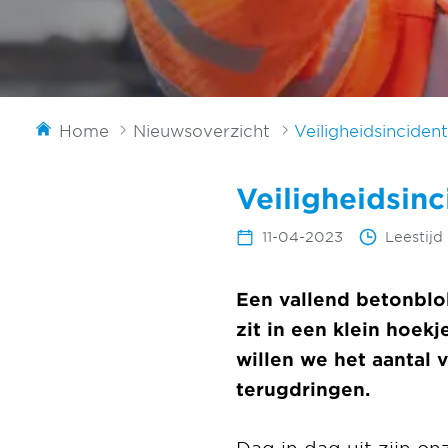
Home
Nieuwsoverzicht
Veiligheidsinciden
Veiligheidsin
11-04-2023
Leestijd
Een vallend betonblok
zit in een klein hoek
willen we het aantal
terugdringen.