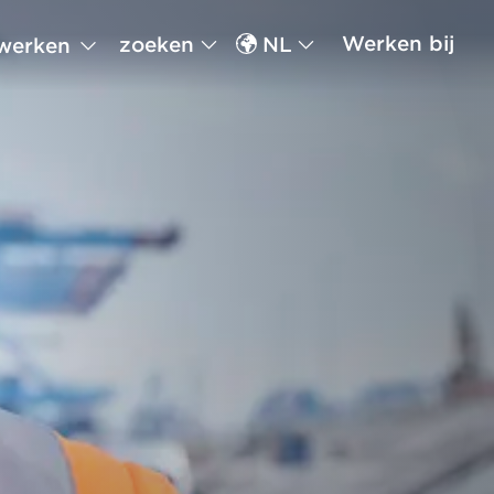
Werken bij
zoeken
NL
werken