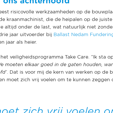
 ons achterhoofd
eest risicovolle werkzaamheden op de bouwplaat
de kraanmachinist, die de heipalen op de juiste
 altijd onder de last, wat natuurlijk niet zonde
 drie jaar uitvoerder bij
Ballast Nedam Funderin
n jaar als heier.
het veiligheidsprogramma Take Care. “Ik sta o
We moeten elkaar goed in de gaten houden, wa
fd’
. Dat is voor mij de kern van werken op de 
een moet zich vrij voelen om te kunnen zeggen d
et zich vrij voelen 