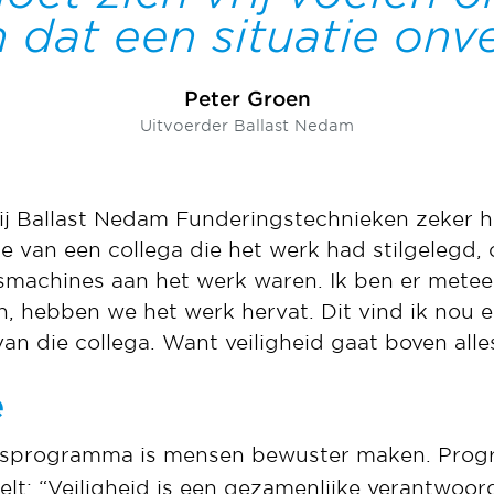
dat een situatie onvei
Peter Groen
Uitvoerder Ballast Nedam
bij Ballast Nedam Funderingstechnieken zeker he
tje van een collega die het werk had stilgelegd
gsmachines aan het werk waren. Ik ben er mete
n, hebben we het werk hervat. Dit vind ik nou 
an die collega. Want veiligheid gaat boven alle
e
heidsprogramma is mensen bewuster maken. Pr
lt: “Veiligheid is een gezamenlijke verantwoord