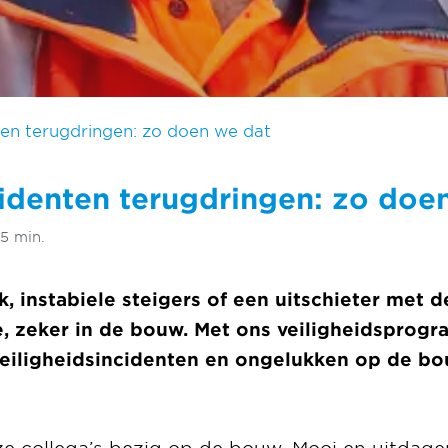
ten terugdringen: zo doen we dat
cidenten terugdringen: zo doe
 5 min.
, instabiele steigers of een uitschieter met 
je, zeker in de bouw. Met ons veiligheidsprog
 veiligheidsincidenten en ongelukken op de b