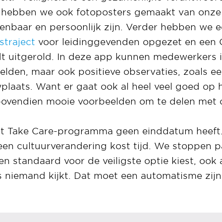
 hebben we ook fotoposters gemaakt van onze
enbaar en persoonlijk zijn. Verder hebben we 
straject
voor leidinggevenden opgezet en een 
t uitgerold. In deze app kunnen medewerkers 
melden, maar ook positieve observaties, zoals een
aats. Want er gaat ook al heel veel goed op 
 bovendien mooie voorbeelden om te delen met c
het Take Care-programma geen einddatum heeft
een cultuurverandering kost tijd. We stoppen p
 standaard voor de veiligste optie kiest, ook a
s niemand kijkt. Dat moet een automatisme zijn