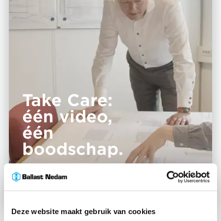
Take Care:
één video,
één
boodschap.
Bekijk video
Deze website maakt gebruik van cookies