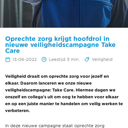
Oprechte zorg krijgt hoofdrol in
nieuwe veiligheidscampagne Take
Care
13-06-2022
Leestijd 3 min.
Veiligheid
Veiligheid draait om oprechte zorg voor jezelf en
elkaar. Daarom lanceren we onze nieuwe
veiligheidscampagne: Take Care. Hiermee dagen we
onszelf en collega's uit om oog te hebben voor elkaar
en op een juiste manier te handelen om veilig werken te
verbeteren.
In deze nieuwe campagne staat oprechte zorg