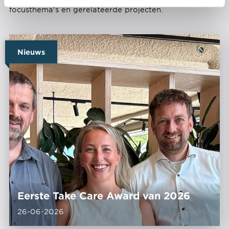
focusthema’s en gerelateerde projecten.
Nieuws
Eerste Take Care Award van 2026
26-06-2026