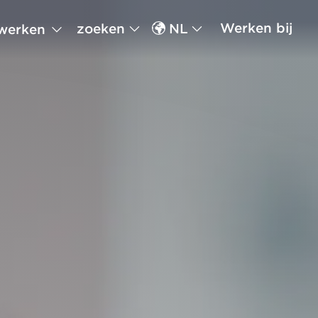
Werken bij
zoeken
NL
werken