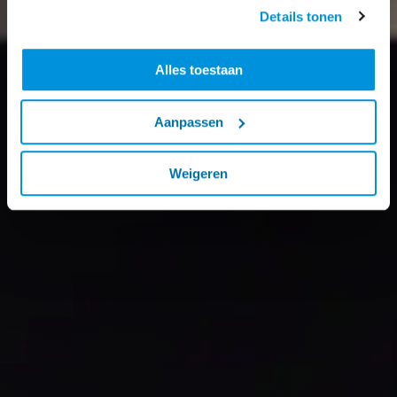
Details tonen
Alles toestaan
Aanpassen
Weigeren