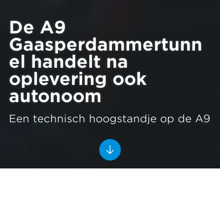
De A9
Gaasperdammertunn
el handelt na
oplevering ook
autonoom
Een technisch hoogstandje op de A9
De Gaasperdammertunnel moet na
oplevering ook autonoom kunnen
handelen