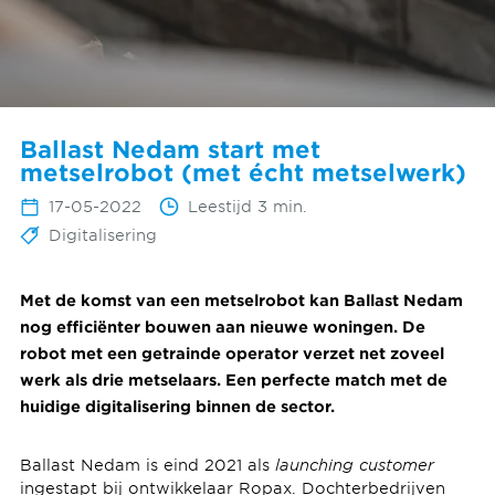
Ballast Nedam start met
metselrobot (met écht metselwerk)
17-05-2022
Leestijd 3 min.
Digitalisering
Met de komst van een metselrobot kan Ballast Nedam
nog efficiënter bouwen aan nieuwe woningen. De
robot met een getrainde operator verzet net zoveel
werk als drie metselaars. Een perfecte match met de
huidige digitalisering binnen de sector.
Ballast Nedam is eind 2021 als
launching customer
ingestapt bij ontwikkelaar Ropax. Dochterbedrijven