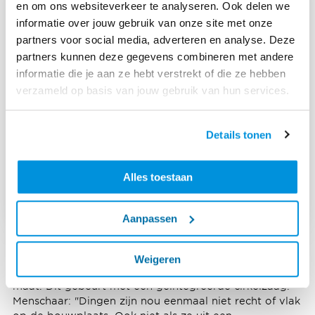
en om ons websiteverkeer te analyseren. Ook delen we
informatie over jouw gebruik van onze site met onze
partners voor social media, adverteren en analyse. Deze
partners kunnen deze gegevens combineren met andere
informatie die je aan ze hebt verstrekt of die ze hebben
verzameld op basis van jouw gebruik van hun services.
Details tonen
Alles toestaan
Aanpassen
Weigeren
Naast het metselen, maakt de robot de stenen ook op
maat. Dit gebeurt met een geïntegreerde cirkelzaag.
Menschaar: "Dingen zijn nou eenmaal niet recht of vlak