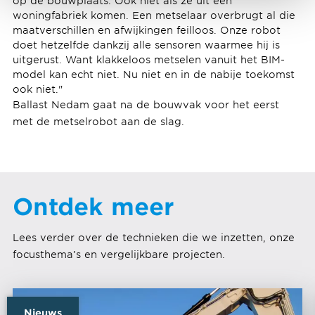
op de bouwplaats. Ook niet als ze uit een
woningfabriek komen. Een metselaar overbrugt al die
maatverschillen en afwijkingen feilloos. Onze robot
doet hetzelfde dankzij alle sensoren waarmee hij is
uitgerust. Want klakkeloos metselen vanuit het BIM-
model kan echt niet. Nu niet en in de nabije toekomst
ook niet."
Ballast Nedam gaat na de bouwvak voor het eerst
met de metselrobot aan de slag.
Ontdek meer
Lees verder over de technieken die we inzetten, onze
focusthema’s en vergelijkbare projecten.
Nieuws