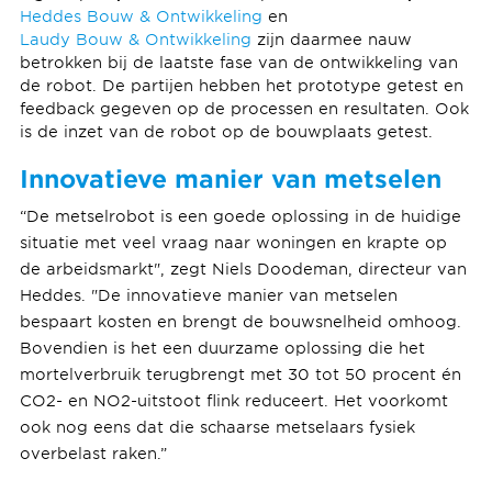
Heddes Bouw & Ontwikkeling
en
Laudy Bouw & Ontwikkeling
zijn daarmee nauw
betrokken bij de laatste fase van de ontwikkeling van
de robot. De partijen hebben het prototype getest en
feedback gegeven op de processen en resultaten. Ook
is de inzet van de robot op de bouwplaats getest.
Innovatieve manier van metselen
“De metselrobot is een goede oplossing in de huidige
situatie met veel vraag naar woningen en krapte op
de arbeidsmarkt", zegt Niels Doodeman, directeur van
Heddes. "De innovatieve manier van metselen
bespaart kosten en brengt de bouwsnelheid omhoog.
Bovendien is het een duurzame oplossing die het
mortelverbruik terugbrengt met 30 tot 50 procent én
CO2- en NO2-uitstoot flink reduceert. Het voorkomt
ook nog eens dat die schaarse metselaars fysiek
overbelast raken.”