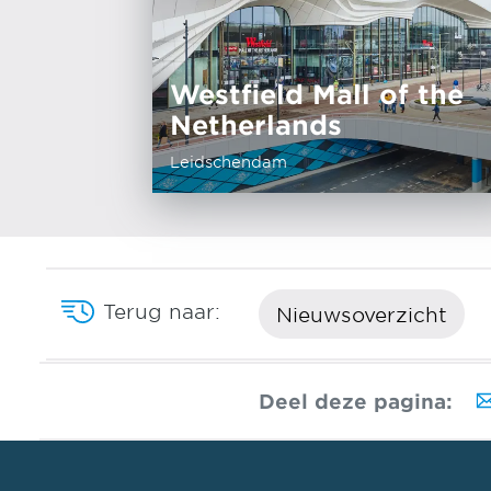
Westfield Mall of the
Netherlands
Leidschendam
Terug naar:
Nieuwsoverzicht
Deel deze pagina: