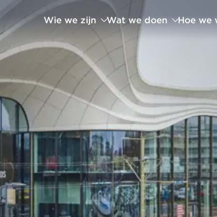
Wie we zijn
Wat we doen
Hoe we 