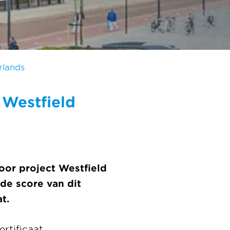
rlands
 Westfield
oor project Westfield
 de score van dit
t.
rtificaat