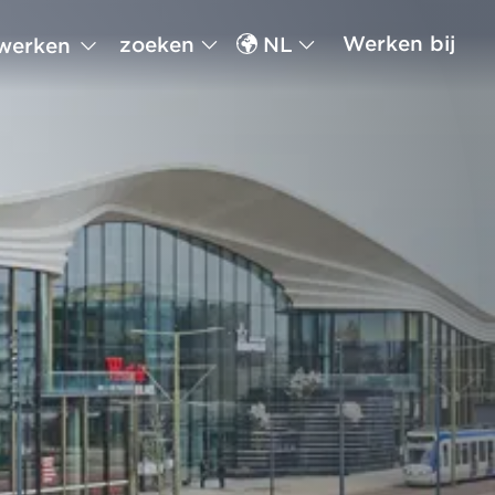
Werken bij
zoeken
NL
werken