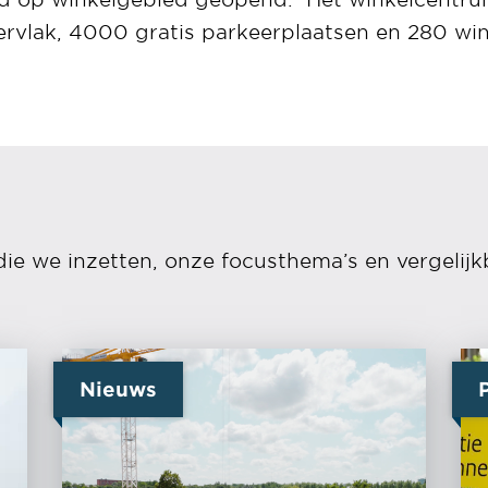
rvlak, 4000 gratis parkeerplaatsen en 280 win
die we inzetten, onze focusthema’s en vergelijk
Nieuws