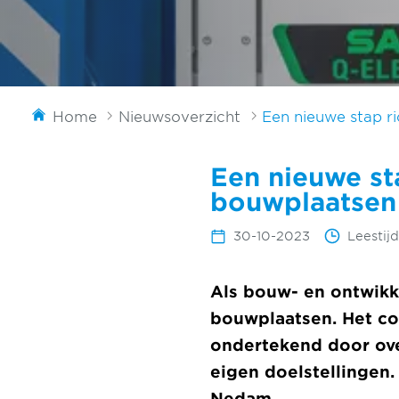
Home
Nieuwsoverzicht
Een nieuwe stap r
Een nieuwe st
bouwplaatsen
30-10-2023
Leestij
Als bouw- en ontwikk
bouwplaatsen. Het c
ondertekend door ove
eigen doelstellingen
Nedam.