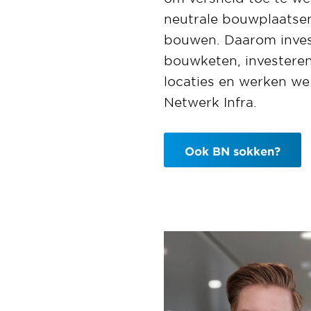
neutrale bouwplaatse
bouwen. Daarom invest
bouwketen, investere
locaties
en werken we 
Netwerk Infra.
Ook BN sokken?