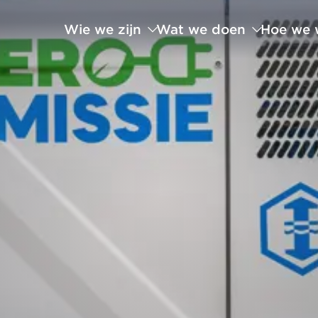
Wie we zijn
Wat we doen
Hoe we 