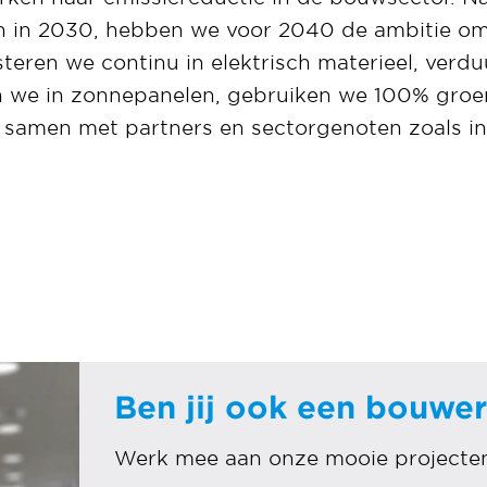
n in 2030, hebben we voor 2040 de ambitie om
eren we continu in elektrisch materieel, ver
n we in zonnepanelen, gebruiken we 100% gro
samen met partners en sectorgenoten zoals in
Ben jij ook een bouwe
Werk mee aan onze mooie projecte