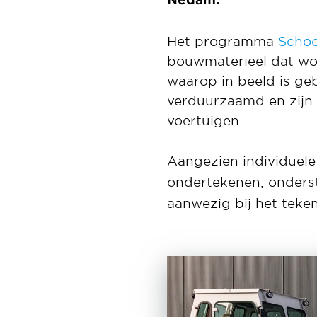
Het programma
Schoo
bouwmaterieel dat wor
waarop in beeld is ge
verduurzaamd en zijn
voertuigen.
Aangezien individuele
ondertekenen, onderst
aanwezig bij het teke