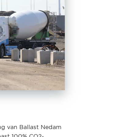
ing van Ballast Nedam
Naast 100% CO2-