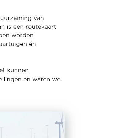
rduurzaming van
n is een routekaart
epen worden
aartuigen én
iet kunnen
ellingen en waren we