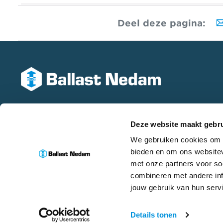
Deel deze pagina:
Deze website maakt gebru
We gebruiken cookies om c
bieden en om ons websitev
met onze partners voor so
combineren met andere inf
jouw gebruik van hun serv
© Ballast Nedam 2026
Privacyverklaring
Disclaim
Details tonen