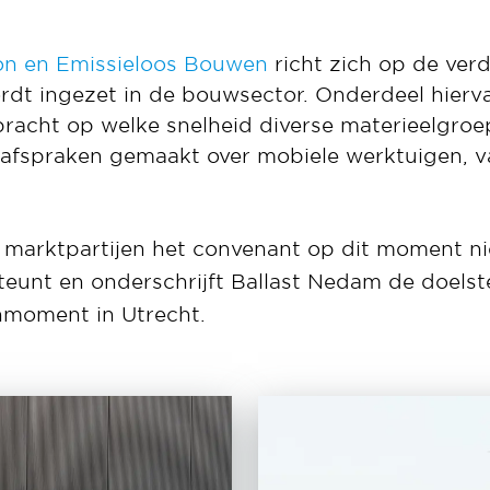
n en Emissieloos Bouwen
richt zich op de ve
dt ingezet in de bouwsector. Onderdeel hierva
bracht op welke snelheid diverse materieelgro
 afspraken gemaakt over mobiele werktuigen, v
 marktpartijen het convenant op dit moment n
eunt en onderschrijft Ballast Nedam de doelst
nmoment in Utrecht.