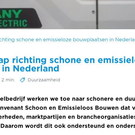
ichting schone en emissieloze bouwplaatsen in Nederl
ap richting schone en emissie
 in Nederland
d 2 min.
Duurzaamheid
elbedrijf werken we toe naar schonere en du
onvenant Schoon en Emissieloos Bouwen dat 
rheden, marktpartijen en brancheorganisaties
. Daarom wordt dit ook ondersteund en onder