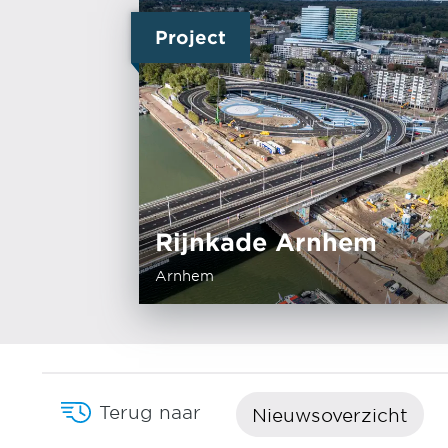
Project
Rijnkade Arnhem
Arnhem
Terug naar
Nieuwsoverzicht