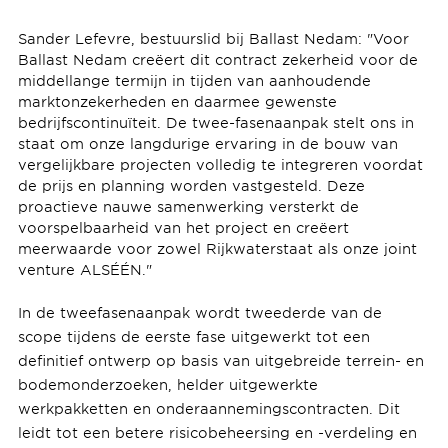
Sander Lefevre, bestuurslid bij Ballast Nedam: "Voor
Ballast Nedam creëert dit contract zekerheid voor de
middellange termijn in tijden van aanhoudende
marktonzekerheden en daarmee gewenste
bedrijfscontinuïteit. De twee-fasenaanpak stelt ons in
staat om onze langdurige ervaring in de bouw van
vergelijkbare projecten volledig te integreren voordat
de prijs en planning worden vastgesteld. Deze
proactieve nauwe samenwerking versterkt de
voorspelbaarheid van het project en creëert
meerwaarde voor zowel Rijkwaterstaat als onze joint
venture ALSÉÉN."
In de tweefasenaanpak wordt tweederde van de
scope tijdens de eerste fase uitgewerkt tot een
definitief ontwerp op basis van uitgebreide terrein- en
bodemonderzoeken, helder uitgewerkte
werkpakketten en onderaannemingscontracten. Dit
leidt tot een betere risicobeheersing en -verdeling en