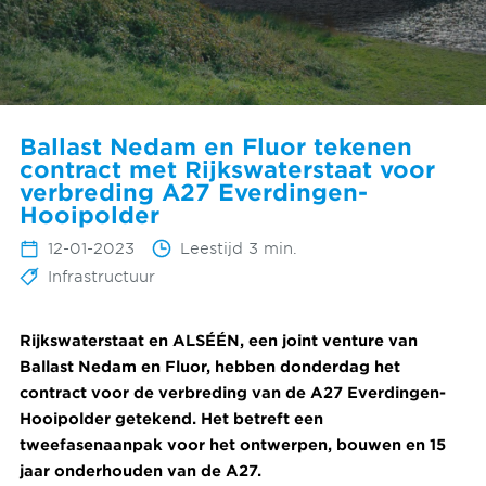
Ballast Nedam en Fluor tekenen
contract met Rijkswaterstaat voor
verbreding A27 Everdingen-
Hooipolder
12-01-2023
Leestijd 3 min.
Infrastructuur
Rijkswaterstaat en ALSÉÉN, een joint venture van
Ballast Nedam en Fluor, hebben donderdag het
contract voor de verbreding van de A27 Everdingen-
Hooipolder getekend. Het betreft een
tweefasenaanpak voor het ontwerpen, bouwen en 15
jaar onderhouden van de A27.