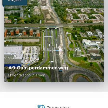
A9 Gaasperdammer weg
Holendrecht-Diemen
Terug naar: