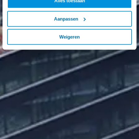
Alles toestaan
Aanpassen
Weigeren