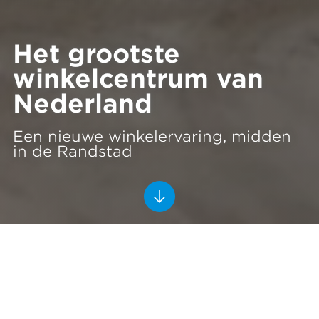
Het grootste
winkelcentrum van
Nederland
Een nieuwe winkelervaring, midden
in de Randstad
Westfield Mall of the Netherlands
Leidschendam
2017-2021
Ballast Nedam Building Projects