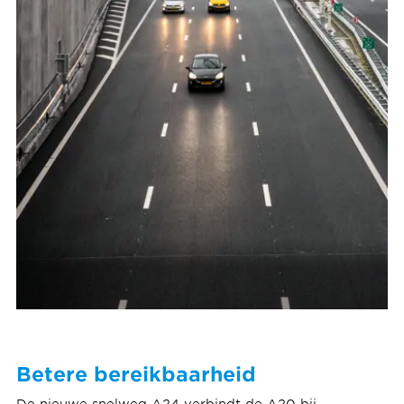
Betere bereikbaarheid
De nieuwe snelweg A24 verbindt de A20 bij