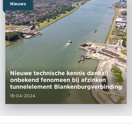
Nieuws
Nieuwe technische kennis dankzij
onbekend fenomeen bij afzinken
tunnelelement Blankenburgverbinding
18-04-2024