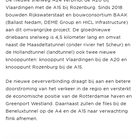
Vlaardingen met de A15 bij Rozenburg. Sinds 2018
bouwden Rijkswaterstaat en bouwconsortium BAAK
(Ballast Nedam, DEME Group en HICL Infrastructure)
aan dit omvangrijke project. De gloednieuwe
driebaans snelweg is 4,5 kilometer lang en omvat
naast de Maasdeltatunnel (onder rivier het Scheur) en
de Hollandtunnel (landtunnel) ook twee nieuwe
knooppunten: knooppunt Vlaardingen bij de A20 en
knooppunt Rozenburg bij de A15.
De nieuwe oeververbinding draagt bij aan een betere
doorstroming van het verkeer in de regio en versterkt
de economische positie van de Rotterdamse haven en
Greenport Westland. Daarnaast zullen de files bij de
Beneluxtunnel op de A4 en de A15 naar verwachting
flink afnemen.