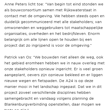
Anne Peters licht toe: “Van begin tot eind stonden we
als bouwconsortium samen met Rijkswaterstaat in
contact met de omgeving. We hebben steeds open en
duidelijk gecommuniceerd met alle stakeholders; van
omwonenden en weggebruikers tot maatschappelijke
organisaties, overheden en het bedrijfsleven. Enorm
belangrijk om alle lijnen open te houden bij een
project dat zo ingrijpend is voor de omgeving.”
Patrick van Os: “We bouwden niet alleen de weg, ook
het gebied eromheen hebben we in nauw overleg met
onze stakeholders opnieuw ingericht. Er is veel groen
aangeplant, oevers zijn opnieuw bekleed en er liggen
nieuwe wegen en fietspaden. De A24 is op deze
manier mooi in het landschap ingepast. Dat we in dit
project zoveel verschillende disciplines hebben
samengebracht en vandaag volgens planning de
Blankenburgverbinding openstellen, daar mogen we