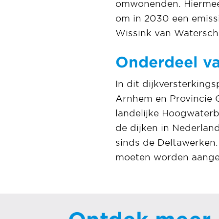
omwonenden. Hiermee 
om in 2030 een emissi
Wissink van Waterscha
Onderdeel va
In dit dijkversterkin
Arnhem en Provincie G
landelijke Hoogwater
de dijken in Nederland
sinds de Deltawerken.
moeten worden aang