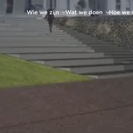
Wie we zijn
Wat we doen
Hoe we 