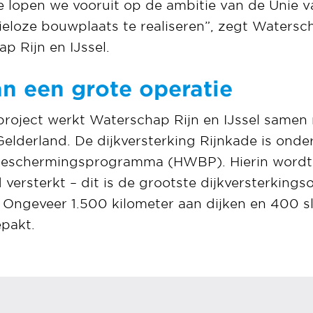
lopen we vooruit op de ambitie van de Unie 
eloze bouwplaats te realiseren”, zegt Waters
p Rijn en IJssel.
n een grote operatie
gsproject werkt Waterschap Rijn en IJssel same
elderland. De dijkversterking Rijnkade is onde
beschermingsprogramma (HWBP). Hierin wordt 
 versterkt – dit is de grootste dijkversterkings
 Ongeveer 1.500 kilometer aan dijken en 400 s
epakt.