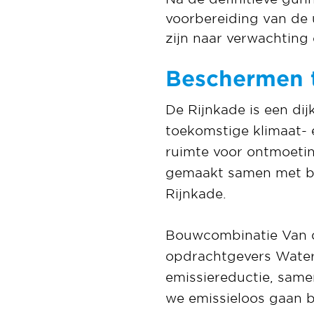
voorbereiding van de 
zijn naar verwachting
Beschermen 
De Rijnkade is een d
toekomstige klimaat- 
ruimte voor ontmoetin
gemaakt samen met b
Rijnkade.
Bouwcombinatie Van d
opdrachtgevers Water
emissiereductie, sam
we emissieloos gaan b