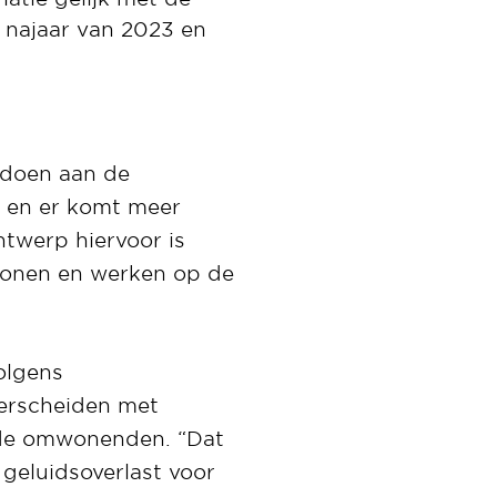
 najaar van 2023 en
ldoen aan de
r en er komt meer
twerp hiervoor is
onen en werken op de
olgens
erscheiden met
 de omwonenden. “Dat
geluidsoverlast voor