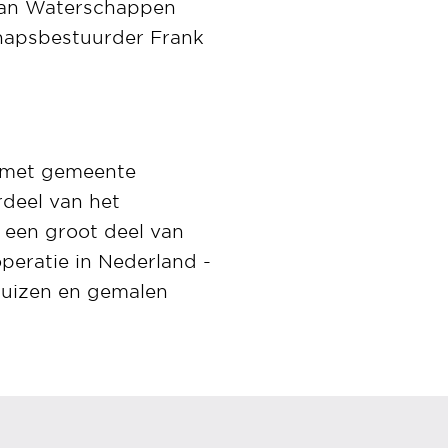
van Waterschappen
chapsbestuurder Frank
n met gemeente
rdeel van het
een groot deel van
operatie in Nederland -
luizen en gemalen